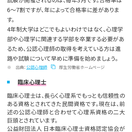
試験が開催されるのは、毎年3月です。合格率は
6～7割ですが、年によって合格率に差がありま
す。
4年制大学はどこでもよいわけではなく、心理学
部や心理学に関連する学部を卒業する必要があ
るため、公認心理師の取得を考えている方は進
路や試験について早めに準備を始めましょう。
出典：
公認心理師
厚生労働省ホームページ
臨床心理士
臨床心理士は、長らく心理系でもっとも信頼性の
ある資格とされてきた民間資格です。現在は、前
述の公認心理師と合わせて心理系資格の二大
巨頭とされています。
公益財団法人 日本臨床心理士資格認定協会が