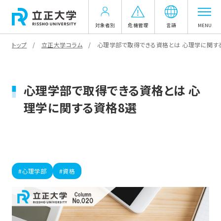
対象者別
危機管理
言語
MENU
トップ
立正大学コラム
心理学部で取得できる資格とは 心理学に関す
心理学部で取得できる資格とは 心
理学に関する資格8選
#心理学部
#資格