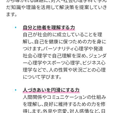
から導かれる課題に、対人・社会心理学科で学ん
だ知識や理論を活用して解決策を提案していき
ます。
自分と他者を理解する力
自己が社会的に成立していることを理
解し、自己を健康に保つための力を身に
つけます。パーソナリティ心理学や発達
社会心理学で自己理解を深め、ジェンダ
ー心理学やスポーツ心理学、ビジネス心
理学などで、人の性質や状況ごとの心理
について学びます。
人づきあいを円滑にする力
人間関係やコミュニケーションの仕組み
を理解し、良好に維持するための力を修
得します。外見や恋愛、対人感情など、日