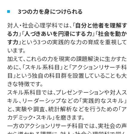
3つの力を身につけられる
対人・社会心理学科では、「
自分と他者を理解す
る力
」「
人づきあいを円滑にする力
」「
社会を動か
す力
」という3つの実践的な力の育成を重視して
います。
加えて、これらの力を現実の課題解決に生かすた
めに、「スキル系科目」と「アクションリサーチ科
目」という独自の科目群を設置していることも大
きな特徴です。
スキル系科目では、プレゼンテーションや対人ス
キル、リーダーシップなどの「実践的なスキル」
と、実験や調査、統計解析などを行うための「ア
カデミック・スキル」を磨きます。
一方のアクションリサーチ科目では、実社会の声