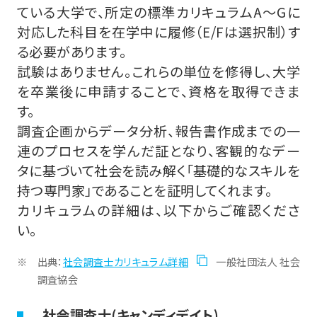
ている大学で、所定の標準カリキュラムA～Gに
対応した科目を在学中に履修（E/Fは選択制）す
る必要があります。
試験はありません。これらの単位を修得し、大学
を卒業後に申請することで、資格を取得できま
す。
調査企画からデータ分析、報告書作成までの一
連のプロセスを学んだ証となり、客観的なデー
タに基づいて社会を読み解く「基礎的なスキルを
持つ専門家」であることを証明してくれます。
カリキュラムの詳細は、以下からご確認くださ
い。
出典：
社会調査士カリキュラム詳細
一般社団法人 社会
調査協会
社会調査士(キャンディデイト)