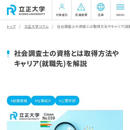
対象者別
危機管理
言語
MENU
トップ
立正大学コラム
社会調査士の資格とは取得方法やキャリア(就
社会調査士の資格とは取得方法や
キャリア(就職先)を解説
#民間資格
#仕事紹介
#心理学部