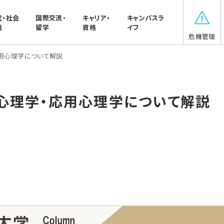
究・社会
国際交流・
キャリア・
キャンパスラ
携
留学
資格
イフ
危機管理
用心理学について解説
心理学・応用心理学について解説