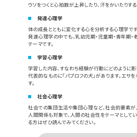
ウソをつくと心拍数が上昇したり、汗をかいたりす
発達心理学
体の成長とともに変化する心を分析する心理学です
発達心理学の中でも、乳幼児期・児童期・青年期・
テーマです。
学習心理学
学習した内容、すなわち経験が行動にどのように影
代表的なものに「パブロフの犬」があります。エサ
す。
社会心理学
社会での集団生活や集団心理など、社会的要素が人
人間関係も対象で、人間の社会性をテーマとしてい
る方はぜひ読んでみてください。