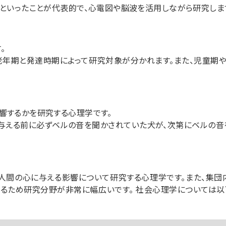
るといったことが代表的で、心電図や脳波を活用しながら研究しま
。
老年期と発達時期によって研究対象が分かれます。また、児童期
響するかを研究する心理学です。
を与える前に必ずベルの音を聞かされていた犬が、次第にベルの音
間の心に与える影響について研究する心理学です。また、集団内
るため研究分野が非常に幅広いです。 社会心理学については以