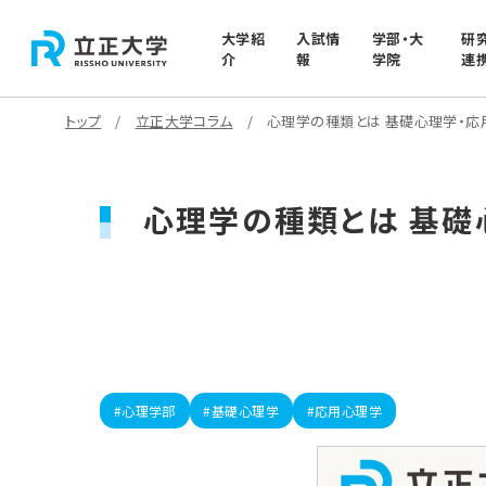
大学紹
入試情
学部・大
研
介
報
学院
連
トップ
立正大学コラム
心理学の種類とは 基礎心理学・応
心理学の種類とは 基礎
#心理学部
#基礎心理学
#応用心理学