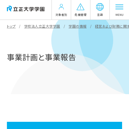
対象者別
危機管理
言語
MENU
トップ
学校法人立正大学学園
学園の情報
経営および財務に関
事業計画と事業報告