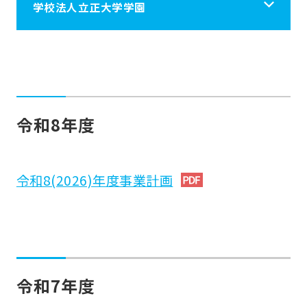
学校法人立正大学学園
学校法人立正大学学園
立正大学学園について
令和8年度
学校施設案内
令和8(2026)年度事業計画
学園の情報
採用情報
令和7年度
税制上の優遇措置