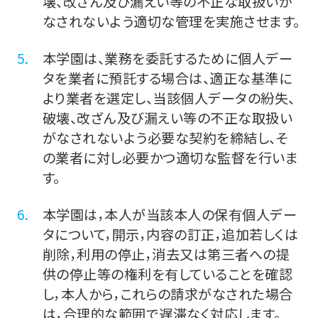
壊、改ざん及び漏えい等の不正な取扱いが
なされないよう適切な管理を実施させます。
本学園は、業務を委託するために個人デー
タを業者に預託する場合は、適正な基準に
より業者を選定し、当該個人データの紛失、
破壊、改ざん及び漏えい等の不正な取扱い
がなされないよう必要な契約を締結し、そ
の業者に対し必要かつ適切な監督を行いま
す。
本学園は，本人が当該本人の保有個人デー
タについて，開示，内容の訂正，追加若しくは
削除，利用の停止，消去又は第三者への提
供の停止等の権利を有していることを確認
し，本人から，これらの請求がなされた場合
は，合理的な範囲で遅滞なく対応します。