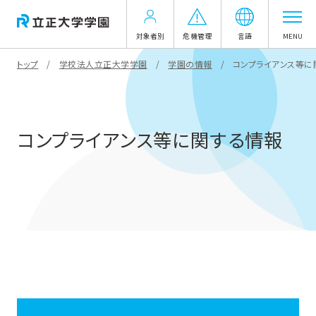
対象者別
危機管理
言語
MENU
トップ
学校法人立正大学学園
学園の情報
コンプライアンス等に
コンプライアンス等に関する情報