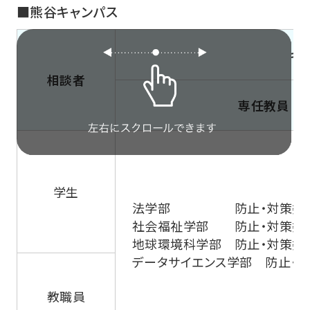
■熊谷キャンパス
キ
相談者
専任教員
学生
法学部 防止・対策委
社会福祉学部 防止・対策委
地球環境科学部 防止・対策委
データサイエンス学部 防止・
教職員