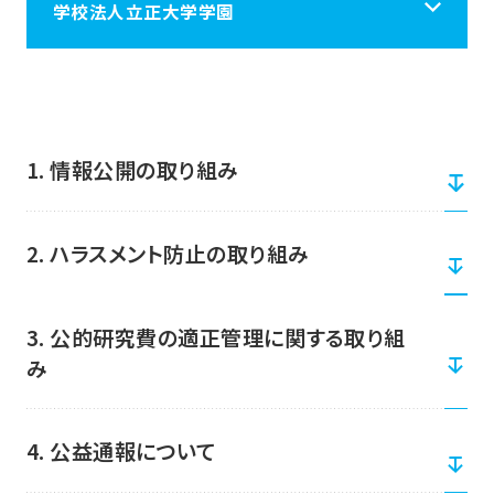
学校法人立正大学学園
学校法人立正大学学園
立正大学学園について
1. 情報公開の取り組み
学校施設案内
2. ハラスメント防止の取り組み
学園の情報
3. 公的研究費の適正管理に関する取り組
み
採用情報
4. 公益通報について
税制上の優遇措置