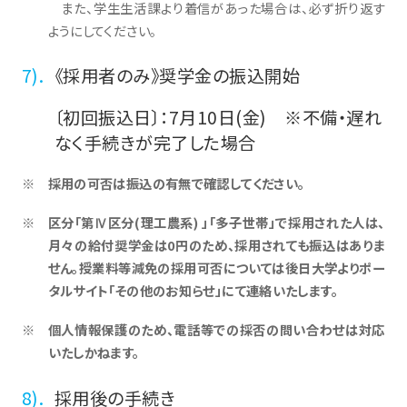
また、学生生活課より着信があった場合は、必ず折り返す
ようにしてください。
《採用者のみ》奨学金の振込開始
〔初回振込日〕：7月10日(金) ※不備・遅れ
なく手続きが完了した場合
採用の可否は振込の有無で確認してください。
区分「第Ⅳ区分(理工農系) 」「多子世帯」で採用された人は、
月々の給付奨学金は0円のため、採用されても振込はありま
せん。授業料等減免の採用可否については後日大学よりポー
タルサイト「その他のお知らせ」にて連絡いたします。
個人情報保護のため、電話等での採否の問い合わせは対応
いたしかねます。
採用後の手続き