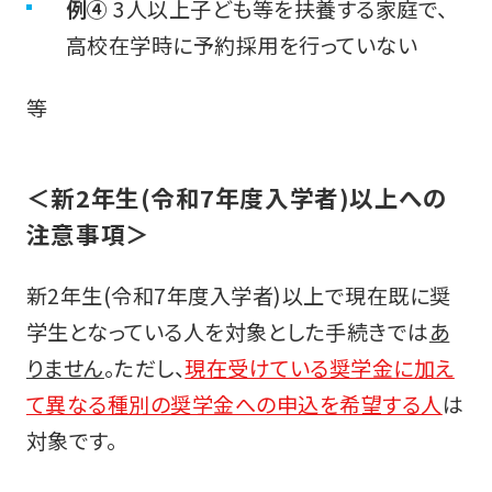
例④
3人以上子ども等を扶養する家庭で、
高校在学時に予約採用を行っていない
等
＜新2年生(令和7年度入学者)以上への
注意事項＞
新2年生(令和7年度入学者)以上で現在既に奨
学生となっている人を対象とした手続きでは
あ
りません
。ただし、
現在受けている奨学金に加え
て異なる種別の奨学金への申込を希望する人
は
対象です。