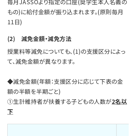
毎月JASSOより指定の口座(奨学生本人名義の
もの)に給付金額が振り込まれます。(原則毎月
11日)
(2) 減免金額・減免方法
授業料等減免についても、(1)の支援区分によっ
て、減免金額が異なります。
◆減免金額(年額：支援区分に応じて下表の金
額の半額を半期ごと)
①生計維持者が扶養する子どもの人数が
2名以
下