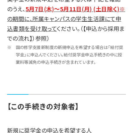
のうえ、
5月7日(木)～5月11日(月) (土日除く)
※
の期間に、所属キャンパスの学生生活課にて申
込書類を受け取って
ください。（【申込から採用ま
での流れ】）参照）
国の修学支援新制度の新規申込を希望する場合は「給付奨
学金」に申込んでください。給付奨学金申込手続きの中に授
業料等減免の申込手続きが含まれています。
【この手続きの対象者】
新規に奨学金の申込を希望する人