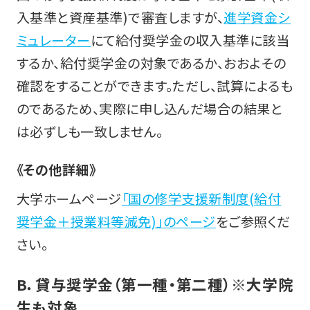
入基準と資産基準)で審査しますが、
進学資金シ
ミュレーター
にて給付奨学金の収入基準に該当
するか、給付奨学金の対象であるか、おおよその
確認をすることができます。ただし、試算によるも
のであるため、実際に申し込んだ場合の結果と
は必ずしも一致しません。
《その他詳細》
大学ホームページ
「国の修学支援新制度(給付
奨学金＋授業料等減免)」のページ
をご参照くだ
さい。
B．貸与奨学金（第一種・第二種）
※大学院
生も対象