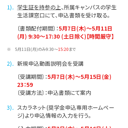
学生証を持参の上
、所属キャンパスの学生
生活課窓口にて、申込書類を受け取る。
〔書類配付期間〕：
5月7日(木)～5月11日
(月) 9:30～17:30 (土日除く)【時間厳守】
5月11日(月)のみ9:30～
15:20
まで
新規申込動画説明会を受講
〔受講期間〕：
5月7日(木)～5月15日(金)
23：59
〔受講方法〕：申込書類にて案内
スカラネット(奨学金申込専用ホームペー
ジ)より申込情報の入力を行う。