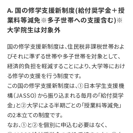
A．国の修学支援新制度(給付奨学金＋授
業料等減免※多子世帯への支援含む)
※
大学院生は対象外
国の修学支援新制度は、住民税非課税世帯およ
びそれに準ずる世帯や多子世帯を対象として、
経済的負担を軽減することにより、大学等におけ
る修学の支援を行う制度です。
この国の修学支援新制度は、①日本学生支援機
構（JASSO）から振り込まれる毎月の「給付奨学
金」と②大学による半期ごとの「授業料等減免」
の2本立ての制度です。
なお、①と②を個別に申込む必要はなく、