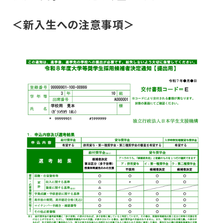
＜新入生への注意事項＞