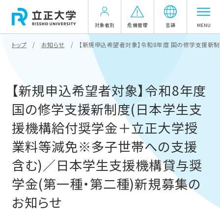
対象者別
危機管理
言語
MENU
トップ
お知らせ
【新規申込希望者対象】令和8年度 国の修学支援新
【新規申込希望者対象】令和8年度
国の修学支援新制度(日本学生支
援機構給付奨学金＋立正大学授
業料等減免※多子世帯への支援
含む)／日本学生支援機構貸与奨
学金(第一種・第二種)新規募集の
お知らせ