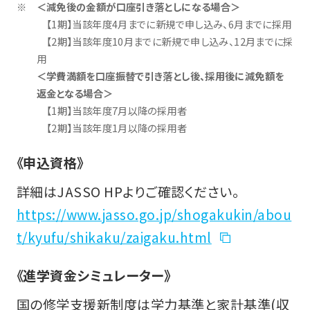
＜減免後の金額が口座引き落としになる場合＞
【1期】当該年度4月までに新規で申し込み、6月までに採用
【2期】当該年度10月までに新規で申し込み、12月までに採
用
＜学費満額を口座振替で引き落とし後、採用後に減免額を
返金となる場合＞
【1期】当該年度7月以降の採用者
【2期】当該年度1月以降の採用者
《申込資格》
詳細はJASSO HPよりご確認ください。
https://www.jasso.go.jp/shogakukin/abou
t/kyufu/shikaku/zaigaku.html
《進学資金シミュレーター》
国の修学支援新制度は学力基準と家計基準(収