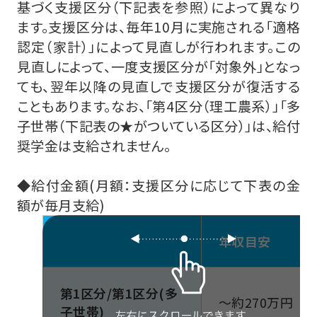
基づく支援区分（下記表を参照）によって異なり
ます。支援区分は、毎年10月に実施される「適格
認定（家計）」によって見直しが行われます。この
見直しによって、一度支援区分が「対象外」となっ
ても、翌年以降の見直しで支援区分が復活する
こともあります。なお、「第4区分（理工農系）」「多
子世帯（下記表の★がついている区分）」は、給付
奨学金は支給されません。
◆給付金額(月額：支援区分に応じて下表の金
額が毎月支給)
年収目安
第1区分/第1区分(多
～約270万円
子世帯)