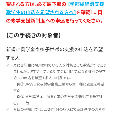
望される方は、必ず最下部の
【学部橘経済支援
奨学生の申込を希望される方へ】
を確認し、国
の修学支援新制度への申込を行ってください。
【この手続きの対象者】
新規に奨学金や多子世帯の支援の申込を希望
する人
既に奨学生に採用されている人を対象とした手続きではあり
ませんが、現在受けている奨学金に加えて異なる種別の奨学
金への申込を希望する人は対象です。
例① JASSO貸与奨学金第二種から第一種に変更を希望
する。
例② 貸与奨学金に加えて国の修学支援新制度を希望す
る。 等
今回の秋採用では、2024年分の収入にて家計基準の選考を