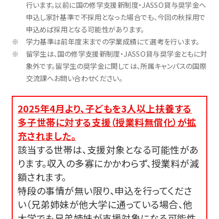
行います。以前に国の修学支援新制度・JASSO貸与奨学金へ
申込し家計基準で不採用となった場合でも、今回の秋採用で
申込めば採用となる可能性があります。
学力基準は前年度末までの学業成績にて選考を行います。
留学生は、国の修学支援新制度・JASSO貸与奨学金ともに対
象外です。留学生の奨学金に関しては、所属キャンパスの国際
交流課へお問い合わせください。
2025年4月より、子どもを3人以上扶養する
多子世帯に対する支援（授業料無償化）が拡
充されました。
該当する世帯は、支援対象となる可能性があ
ります。収入の多寡にかかわらず、授業料が減
額されます。
特段の事情が無い限り、申込を行ってくださ
い（兄弟姉妹が他大学に通っている場合、他
大学でも兄弟姉妹が支援対象になる可能性