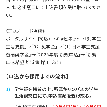
人は、必ず窓口にて申込書類を受け取ってくださ
い。
《アップロード場所》
ポータルサイト（PC版）→キャビネット→「3．学生
生活支援」→「02．奨学金」→「(1) 日本学生支援
機構奨学金」→「2025年度 新規申込」→「新規
申込希望者（定期採用：秋）」
【申込から採用までの流れ】
学生証を持参の上、所属キャンパスの学生
生活課窓口にて、申込書類を受け取る。
〔書類配布期間〕
10月6日(月)～10月8日