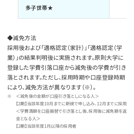
多子世帯★
◆減免方法
採用後および「適格認定（家計）」「適格認定（学
業）」の結果判明後に実施されます。原則大学に
登録した学費引落口座から減免後の学費が引き
落とされます。ただし、採用時期や口座登録時期
により、減免方法が異なります（※）。
＜減免後の金額が口座引き落としになる人＞
【2期】当該年度10月までに新規で申し込み、12月までに採用
＜学費満額を口座振替で引き落とし後、採用後に減免額を返
金となる人＞
【2期】当該年度1月以降の採用者