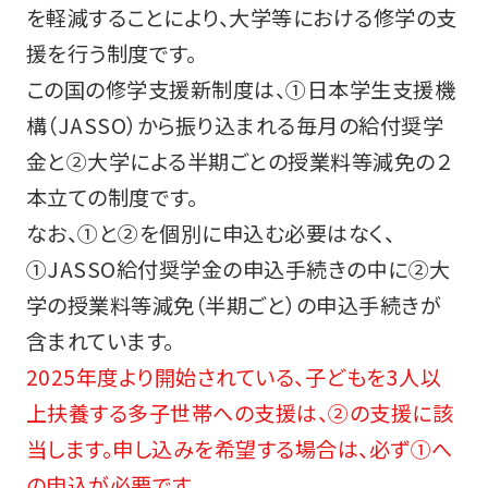
を軽減することにより、大学等における修学の支
援を行う制度です。
この国の修学支援新制度は、①日本学生支援機
構（JASSO）から振り込まれる毎月の給付奨学
金と②大学による半期ごとの授業料等減免の２
本立ての制度です。
なお、①と②を個別に申込む必要はなく、
①JASSO給付奨学金の申込手続きの中に②大
学の授業料等減免（半期ごと）の申込手続きが
含まれています。
2025年度より開始されている、子どもを3人以
上扶養する多子世帯への支援は、②の支援に該
当します。申し込みを希望する場合は、必ず①へ
の申込が必要です。