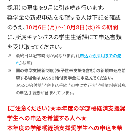
採用）の募集を9月に引き続き行います。
奨学金の新規申込を希望する人は下記を確認
のうえ、
10月6日(月)～10月8日(水)※の期間
に、所属キャンパスの学生生活課にて申込書類
を受け取ってください。
最終日は配布時間が異なります。(【
申込から採用までの流
れ
】参照)
国の修学支援新制度（多子世帯支援を含む）の新規申込を希
望する場合はJASSO給付奨学金に申込んでください。
JASSO給付奨学金申込手続きの中に立正大学授業料等減免
の申込手続きが含まれています。
【ご注意ください】★本年度の学部橘経済支援奨
学生への申込を希望する人へ★
本年度の学部橘経済支援奨学生への申込を希