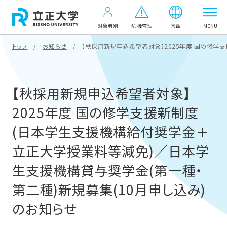
対象者別
危機管理
言語
MENU
トップ
お知らせ
【秋採用新規申込希望者対象】2025年度 国の修学
【秋採用新規申込希望者対象】
2025年度 国の修学支援新制度
(日本学生支援機構給付奨学金＋
立正大学授業料等減免)／日本学
生支援機構貸与奨学金(第一種・
第二種)新規募集(10月申し込み)
のお知らせ