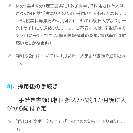
区分「第４区分（理工農系）」「多子世帯」で採用された人は、
月々の給付奨学金は０円のため、採用されても振込はありま
せん。授業料等減免の採用可否については後日大学よりポー
タルサイトにて連絡いたします。（ご不安な人は、学生証持参
で窓口に来てください。
個人情報保護のため、電話等では対
応いたしかねます。
）
詳細な諾否については、1月以降に大学より書類で通知され
ます。
採用後の手続き
手続き書類は初回振込から約１か月後に大
学から配付予定
詳細は別途ポータルサイト「その他のお知らせ」より通知しま
す。