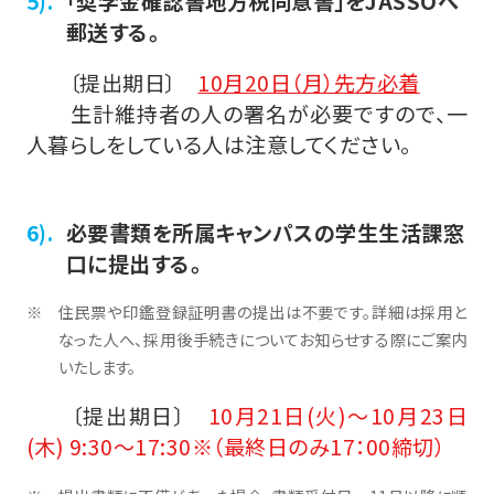
「奨学金確認書地方税同意書」をJASSOへ
郵送する。
〔提出期日〕
10月20日（月）先方必着
生計維持者の人の署名が必要ですので、一
人暮らしをしている人は注意してください。
必要書類を所属キャンパスの学生生活課窓
口に提出する。
住民票や印鑑登録証明書の提出は不要です。詳細は採用と
なった人へ、採用後手続きについてお知らせする際にご案内
いたします。
〔提出期日〕
10月21日(火)～10月23日
(木) 9:30～17:30※（最終日のみ17：00締切）