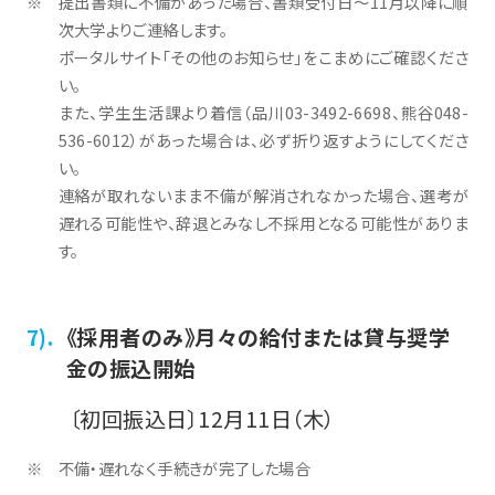
提出書類に不備があった場合、書類受付日～11月以降に順
次大学よりご連絡します。
ポータルサイト「その他のお知らせ」をこまめにご確認くださ
い。
また、学生生活課より着信（品川03-3492-6698、熊谷048-
536-6012）があった場合は、必ず折り返すようにしてくださ
い。
連絡が取れないまま不備が解消されなかった場合、選考が
遅れる可能性や、辞退とみなし不採用となる可能性がありま
す。
《採用者のみ》月々の給付または貸与奨学
金の振込開始
〔初回振込日〕12月11日（木）
不備・遅れなく手続きが完了した場合