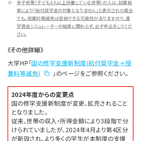
多子世帯（子ども3人以上扶養している世帯）の人は、試算結
果により「給付奨学金の対象となりません」と表示された場合
でも、授業料等減免は受給できる可能性がありますので、進
学資金シミュレーターの結果に関わらず、必ず申込をしてくだ
さい。
《その他詳細》
大学HP「
国の修学支援新制度(給付奨学金＋授
業料等減免)
」のページをご参照ください。
2024年度からの変更点
国の修学支援新制度が変更、拡充されること
となりました。
従来、世帯の収入・所得金額により3段階で分
けられていましたが、2024年4月より第4区分
が新設され、より多くの学生が本制度の支援