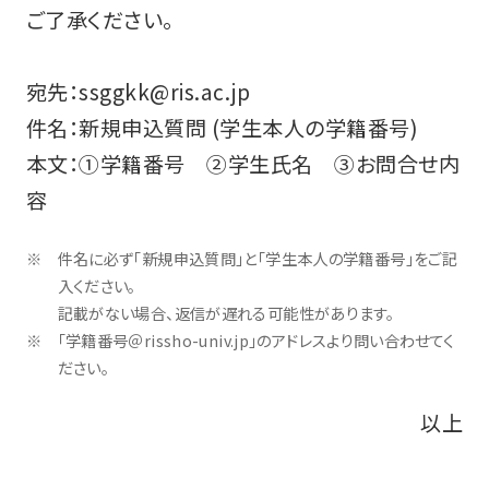
ご了承ください。
宛先：ssggkk@ris.ac.jp
件名：新規申込質問 (学生本人の学籍番号)
本文：①学籍番号 ②学生氏名 ③お問合せ内
容
件名に必ず「新規申込質問」と「学生本人の学籍番号」をご記
入ください。
記載がない場合、返信が遅れる可能性があります。
「学籍番号＠rissho-univ.jp」のアドレスより問い合わせてく
ださい。
以上