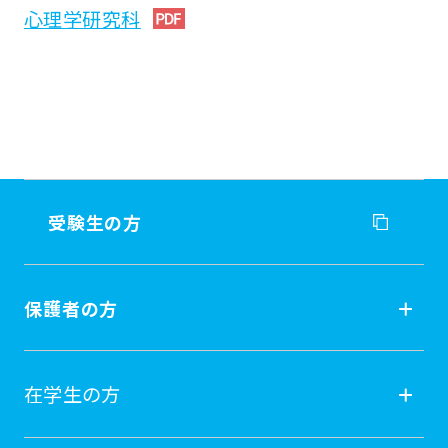
心理学研究科
受験生の方
受験生の方
保護者の方
入試情報
保護者の方
在学生の方
オープンキャンパス