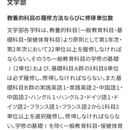
文学部
教養的科目の履修方法ならびに修得単位数
文学部各学科は、教養的科目（一般教育科目・基
礎科目・保健体育科目）より原則として第1年次・
第2年次において22単位以上を履修しなければ
ならない。そのうち一般教育科目の学修の基礎
Ⅰ（2単位）および、基礎科目Ａ群の3科目6単位
は必ず履修し、修得しなければならない。また基
礎科目Ｂ群の実践英語１・実践英語２・中国語１・
中国語２・ハングル１・ハングル２・ドイツ語１・ド
イツ語２・フランス語１・フランス語２から1科目2
単位以上を選択履修し、修得しなければならな
い。学修の基礎Ⅰを除く一般教育科目・保健体育