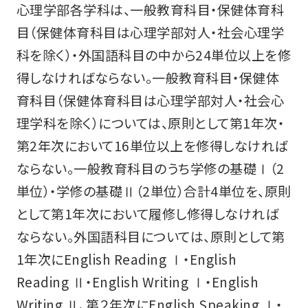
心理学部各学科は、一般教育科目・保健体育科
目（保健体育科目は心理学部対人・社会心理学
科を除く）・外国語科目の中から24単位以上を修
得しなければならない。一般教育科目・保健体
育科目（保健体育科目は心理学部対人・社会心
理学科を除く）については、原則として第1年次・
第2年次において16単位以上を修得しなければ
ならない。一般教育科目のうち学修の基礎Ⅰ（2
単位）・学修の基礎Ⅱ（2単位）合計4単位を、原則
として第1年次において履修し修得しなければ
ならない。外国語科目については、原則として第
1年次にEnglish Reading Ⅰ・English
Reading Ⅱ・English Writing Ⅰ・English
Writing Ⅱ、第２年次にEnglish Speaking Ⅰ・