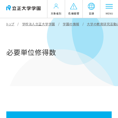
対象者別
危機管理
言語
MENU
トップ
学校法人立正大学学園
学園の情報
大学の教育研究活動
必要単位修得数