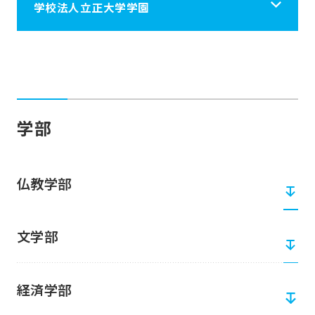
学校法人立正大学学園
学校法人立正大学学園
立正大学学園について
学部
学校施設案内
仏教学部
学園の情報
文学部
採用情報
経済学部
税制上の優遇措置