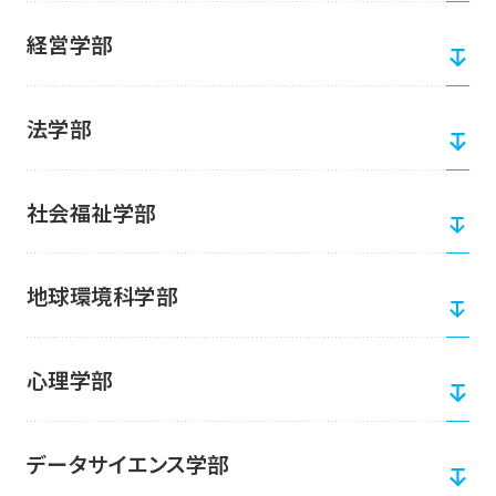
経営学部
法学部
社会福祉学部
地球環境科学部
心理学部
データサイエンス学部