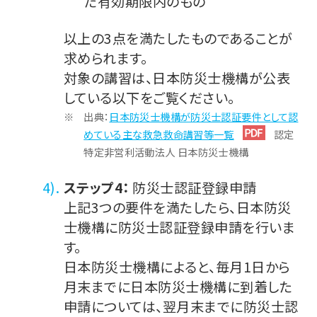
た有効期限内のもの
以上の3点を満たしたものであることが
求められます。
対象の講習は、日本防災士機構が公表
している以下をご覧ください。
出典：
日本防災士機構が防災士認証要件として認
めている主な救急救命講習等一覧
認定
特定非営利活動法人 日本防災士機構
ステップ4：
防災士認証登録申請
上記3つの要件を満たしたら、日本防災
士機構に防災士認証登録申請を行いま
す。
日本防災士機構によると、毎月1日から
月末までに日本防災士機構に到着した
申請については、翌月末までに防災士認