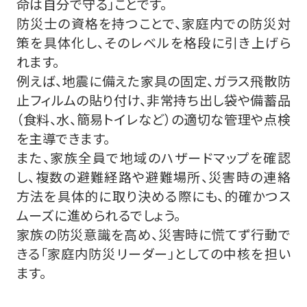
命は自分で守る」ことです。
防災士の資格を持つことで、家庭内での防災対
策を具体化し、そのレベルを格段に引き上げら
れます。
例えば、地震に備えた家具の固定、ガラス飛散防
止フィルムの貼り付け、非常持ち出し袋や備蓄品
（食料、水、簡易トイレなど）の適切な管理や点検
を主導できます。
また、家族全員で地域のハザードマップを確認
し、複数の避難経路や避難場所、災害時の連絡
方法を具体的に取り決める際にも、的確かつス
ムーズに進められるでしょう。
家族の防災意識を高め、災害時に慌てず行動で
きる「家庭内防災リーダー」としての中核を担い
ます。