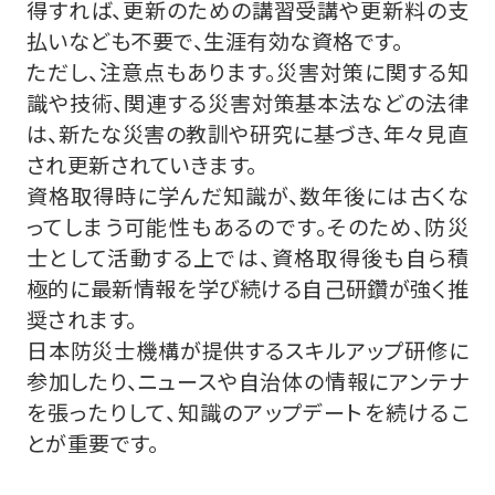
得すれば、更新のための講習受講や更新料の支
払いなども不要で、生涯有効な資格です。
ただし、注意点もあります。災害対策に関する知
識や技術、関連する災害対策基本法などの法律
は、新たな災害の教訓や研究に基づき、年々見直
され更新されていきます。
資格取得時に学んだ知識が、数年後には古くな
ってしまう可能性もあるのです。そのため、防災
士として活動する上では、資格取得後も自ら積
極的に最新情報を学び続ける自己研鑽が強く推
奨されます。
日本防災士機構が提供するスキルアップ研修に
参加したり、ニュースや自治体の情報にアンテナ
を張ったりして、知識のアップデートを続けるこ
とが重要です。