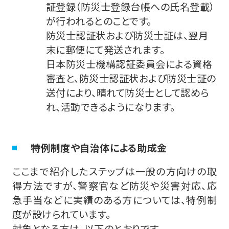
証登録（防災士登録台帳への氏名登載）
が行われるとのことです。
防災士認証状および防災士証は、翌月
末に郵便にて発送されます。
日本防災士機構認証委員会による資格
審査と、防災士認証状および防災士証の
送付により、晴れて防災士として認めら
れ、活動できるようになります。
特例制度や自治体による助成金
ここまで紹介したステップは一般の方向けの取
得方法ですが、警察官など防災や災害対応、応
急手当などに実績のある方については、特例制
度が設けられています。
対象となる方は、以下のとおりです。