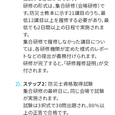
研修の形式は、集合研修（会場研修）で
す。防災士教本に示す21講目のうち、最
低12講目以上を履修する必要があり、最
低でも2日間以上の日程で実施されま
す。
集合研修で履修しなかった講目につい
ては、各研修機関が定めた様式のレポー
トなどの提出が義務付けられます。
研修が完了すると、「研修履修証明」が交
付されます。
ステップ2：
防災士資格取得試験
集合研修の最終日に、同じ会場で試験
が実施されます。
試験は3択式で30問出題され、80％以
上の正答で合格です。