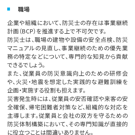
職場
企業や組織において、防災士の存在は事業継続
計画（BCP）を推進する上で不可欠です。
防災士は、職場の建物や設備の安全点検、防災
マニュアルの見直し、事業継続のための優先業
務の特定などについて、専門的な知見から貢献
できるでしょう。
また、従業員の防災意識向上のための研修会
や、火災・地震を想定した実践的な避難訓練を
企画・実施する役割も担えます。
災害発生時には、従業員の安否確認や来客の安
全確保、帰宅困難者対策など、組織的な対応を
主導します。従業員と会社の双方を守るための
防災体制構築において、その専門知識が直接的
に役立つことは間違いありません。