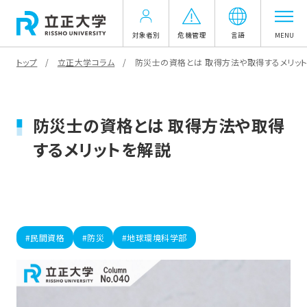
対象者別
危機管理
言語
MENU
トップ
立正大学コラム
防災士の資格とは 取得方法や取得するメリッ
防災士の資格とは 取得方法や取得
するメリットを解説
#民間資格
#防災
#地球環境科学部