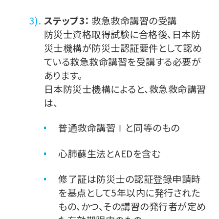
ステップ3：
救急救命講習の受講
防災士資格取得試験に合格後、日本防
災士機構が防災士認証要件として認め
ている救急救命講習を受講する必要が
あります。
日本防災士機構によると、救急救命講習
は、
普通救命講習Ⅰと同等のもの
心肺蘇生法とAEDを含む
修了証は防災士の認証登録申請時
を基点として5年以内に発行された
もの、かつ、その講習の発行者が定め