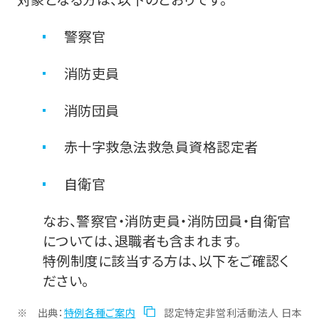
警察官
消防吏員
消防団員
赤十字救急法救急員資格認定者
自衛官
なお、警察官・消防吏員・消防団員・自衛官
については、退職者も含まれます。
特例制度に該当する方は、以下をご確認く
ださい。
出典：
特例各種ご案内
認定特定非営利活動法人 日本