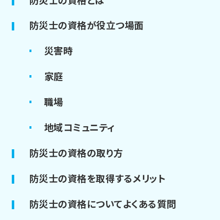
防災士の資格が役立つ場面
災害時
家庭
職場
地域コミュニティ
防災士の資格の取り方
防災士の資格を取得するメリット
防災士の資格についてよくある質問