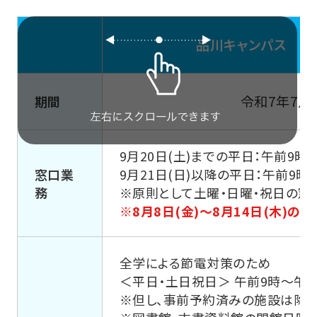
品川キャンパス
令和7年7月2
期間
9月20日(土)までの平日：午前9時
窓口業
9月21日(日)以降の平日：午前9時
務
※原則として土曜・日曜・祝日の窓
※8月8日(金)～8月14日(木)
全学による節電対策のため
＜平日・土日祝日＞ 午前9時～午
※但し、事前予約済みの施設は除く