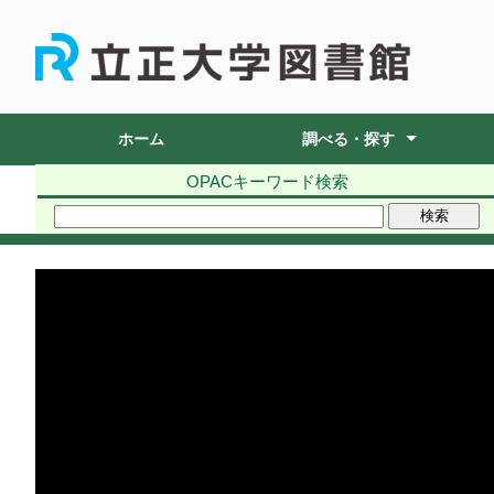
ホーム
調べる・探す
OPACキーワード検索
OPAC
データベース
電子ジャーナル
マイライブラリー