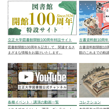
立正大学図書館開館100周年特設サイト
古書資料館10周年
図書館開館100周年を記念して、関連するさ
古書資料館開館10
まざまな情報をお届けいたします。
館のこれまでの軌
各種イベント・講演の動画一覧
コレクション