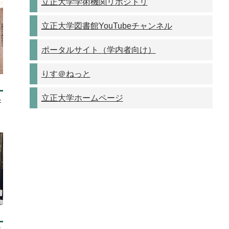
立正大学学術機関リポジトリ
立正大学図書館YouTubeチャンネル
ポータルサイト（学内者向け）
りす＠ねっと
立正大学ホームページ
い