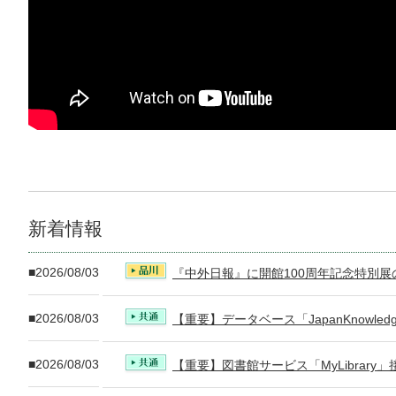
新着情報
2026/08/03
『中外日報』に開館100周年記念特別
2026/08/03
【重要】データベース「JapanKnowle
2026/08/03
【重要】図書館サービス「MyLibrary