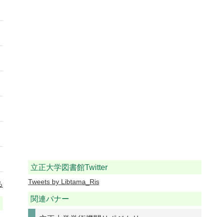
立正大学図書館Twitter
Tweets by Libtama_Ris
る
関連バナー