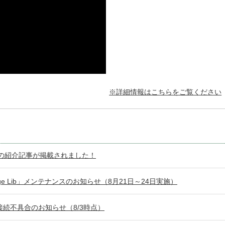
※詳細情報はこちらをご覧ください
展の紹介記事が掲載されました！
dge Lib」メンテナンスのお知らせ（8月21日～24日実施）
」接続不具合のお知らせ（8/3時点）