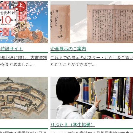
 特設サイト
企画展示のご案内
周年記念に際し、古書資料
これまでの展示のポスター・ちらしをご覧
跡をまとめました。
ただくことができます。
りぶたま（学生協働）