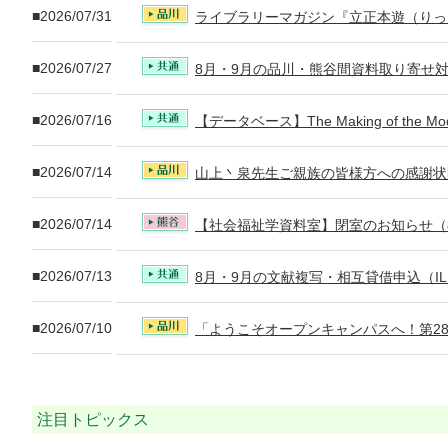
2026/07/31
ライブラリーマガジン『立正本遊（りっ
2026/07/27
8月・9月の品川・熊谷間資料取り寄せ
2026/07/16
【データベース】The Making of the 
2026/07/14
山上丶泉先生ご親族の皆様方への感謝状
2026/07/14
【社会福祉学資料室】閉室のお知らせ（8/
2026/07/13
8月・9月の文献複写・相互貸借申込（I
2026/07/10
「ようこそオープンキャンパスへ！第2
注目トピックス