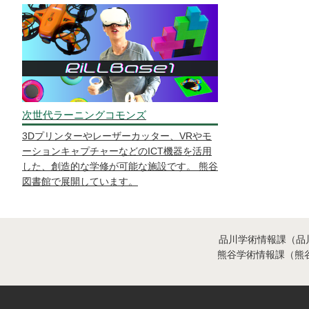
次世代ラーニングコモンズ
3Dプリンターやレーザーカッター、VRやモ
ーションキャプチャーなどのICT機器を活用
した、創造的な学修が可能な施設です。 熊谷
図書館で展開しています。
品川学術情報課（品川図
熊谷学術情報課（熊谷図