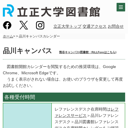
立正大学トップ
交通アクセス
お問合せ
ホーム
>
> 品川キャンパスカレンダー
品川キャンパス
熊谷キャンパス(図書館・RiLLForeはこちら)
図書館開館カレンダーを閲覧するための推奨環境は、Google
Chrome、Microsoft Edgeです。
うまく表示がされない場合は、お使いのブラウザを変更して再度
お試しください。
各種受付時間
レファレンスデスク在席時間は
レフ
ァレンスサービス
＞品川レファレン
スデスク＞品川図書館レファレンス