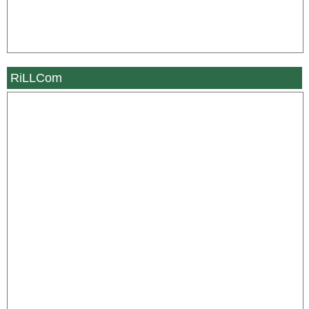
RiLLCom