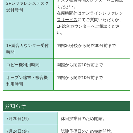
デスク在席時間カレンダーをご確認
2Fレファレンスデスク
ください。
受付時間
在席時間外は
オンラインレファレン
スサービス
にてご質問いただくか、
1F総合カウンターへご相談くださ
い。
1F総合カウンター受付
開館30分後から閉館30分前まで
時間
コピー機利用時間
開館から閉館10分前まで
オープン端末・複合機
開館から閉館10分前まで
利用時間
お知らせ
7月20日(月)
休日授業日のため開館。
7月24日(金)
試験予備日のため短縮開館。