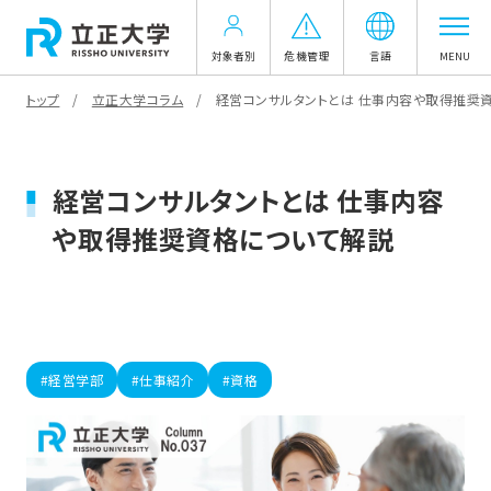
対象者別
危機管理
言語
MENU
トップ
立正大学コラム
経営コンサルタントとは 仕事内容や取得推奨
経営コンサルタントとは 仕事内容
や取得推奨資格について解説
#経営学部
#仕事紹介
#資格