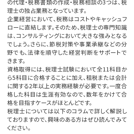
の代理・税務書類の作成・税務相談の3つは、税
理士の独占業務となっています。
企業経営において、税務はコストやキャッシュフ
ローに直結します。そのため、税理士の専門知識
は、コンサルティングにおいて大きな強みとなる
でしょう。さらに、節税対策や事業承継などの分
野でも、法律を順守した経営判断をサポートで
きます。
資格取得には、税理士試験において全11科目か
ら5科目に合格することに加え、租税または会計
に関する2年以上の実務経験が必要です。一度合
格した科目は生涯有効なので、数年をかけて合
格を目指すケースがほとんどです。
税理士については以下のコラムで詳しく解説し
ておりますので、興味のある方はぜひ読んでみて
ください。