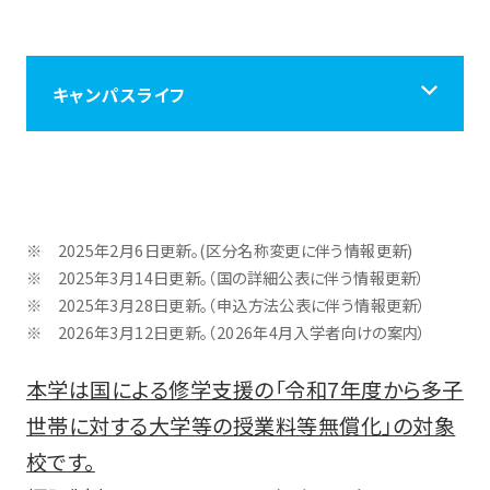
キャンパスライフ
キャンパスライフ
学生生活のご案内
2025年2月6日更新。(区分名称変更に伴う情報更新)
2025年3月14日更新。（国の詳細公表に伴う情報更新）
2025年3月28日更新。（申込方法公表に伴う情報更新）
課外活動のご案内
2026年3月12日更新。（2026年4月入学者向けの案内）
本学は国による修学支援の「令和7年度から多子
学費納付金・奨学金
世帯に対する大学等の授業料等無償化」の対象
校です。
学生へのサポート