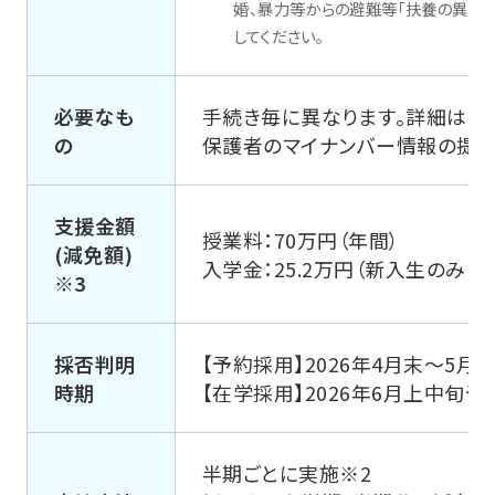
婚、暴力等からの避難等「扶養の異動
してください。
必要なも
手続き毎に異なります。詳細は各
の
保護者のマイナンバー情報の提供
支援金額
授業料：70万円（年間）
(減免額)
入学金：25.2万円（新入生のみ・1
※3
採否判明
【予約採用】2026年4月末～5
時期
【在学採用】2026年6月上中旬予
半期ごとに実施※2