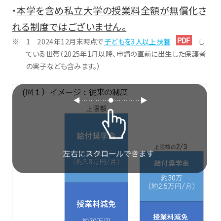
・
本学を含め私立大学の授業料全額が無償化さ
れる制度ではございません。
1 2024年12月末時点で
子どもを3人以上扶養
し
ている世帯（2025年1月以降、申請の直前に出生した保護者
の実子なども含みます。）