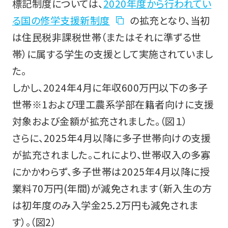
標記制度については、
2020年度から行われてい
る国の修学支援新制度
の拡充となり、当初
学則
は住民税非課税世帯（またはそれに準ずる世
帯）に属する学生の支援として実施されていまし
た。
しかし、2024年4月に年収600万円以下の多子
世帯※1および理工農系学部在籍者向けに支援
対象および金額が拡充されました。（図１）
さらに、2025年4月以降に多子世帯向けの支援
が拡充されました。これにより、世帯収入の多寡
にかかわらず、多子世帯は2025年4月以降に授
業料70万円(年間)が減免されます（新入生の方
は初年度のみ入学金25.2万円も減免されま
す）。（図2）