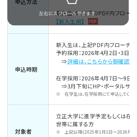
申込方法
新入生は、以下のPDF内フローチ
【新入生用】
新入生は、上記PDF内フローチ
予約採用：2026年4月2日・3日・6
⇒
詳細は、こちらから御確認く
申込時期
在学採用：2026年4月7日～9日
⇒3月下旬にHP・ポータルサイ
在学生は、在学採用にて申込してくださ
立正大学に進学予定もしくは在学し
世帯に属する方
対象者
上記以降(2025年1月1日～2026