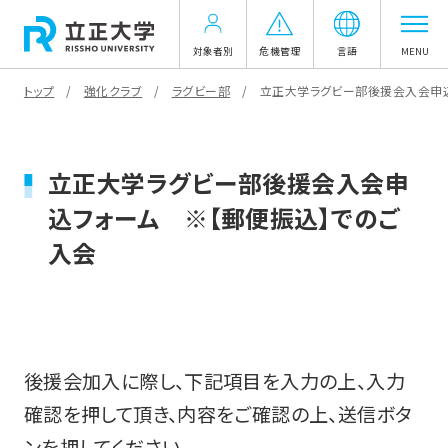
対象者別
危機管理
言語
MENU
トップ
強化クラブ
ラグビー部
立正大学ラグビー部後援会入会申込
立正大学ラグビー部後援会入会申
込フォーム ※【郵便振込】でのご
入会
後援会加入に際し、下記項目を入力の上、入力
確認を押して頂き、内容をご確認の上、送信ボタ
ンを押してください。