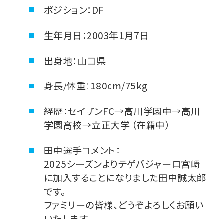
ポジション：DF
生年月日：2003年1月7日
出身地：山口県
身長/体重：180cm/75kg
経歴：セイザンFC→高川学園中→高川
学園高校→立正大学 （在籍中）
田中選手コメント：
2025シーズンよりテゲバジャーロ宮崎
に加入することになりました田中誠太郎
です。
ファミリーの皆様、どうぞよろしくお願い
いたします。