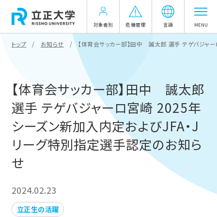
対象者別
危機管理
言語
MENU
トップ
お知らせ
【体育会サッカー部】田中 誠太郎 選手 テゲバジャー
【体育会サッカー部】田中 誠太郎
選手 テゲバジャーロ宮崎 2025年
シーズン新加入内定およびJFA・J
リーグ特別指定選手認定のお知ら
せ
2024.02.23
立正生の活躍