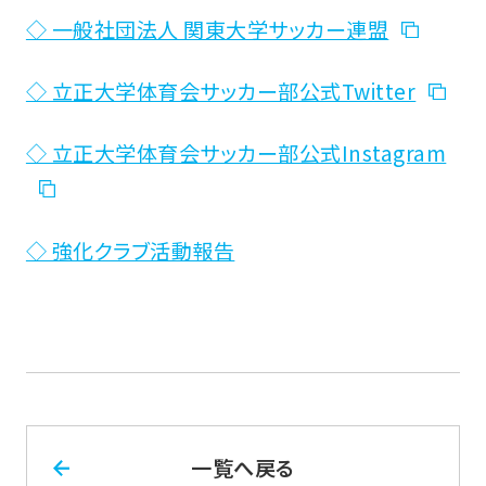
◇ 一般社団法人 関東大学サッカー連盟
◇ 立正大学体育会サッカー部公式Twitter
◇ 立正大学体育会サッカー部公式Instagram
◇ 強化クラブ活動報告
一覧へ戻る