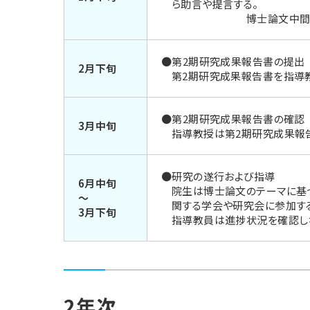
ら助言や提言する。
博士論文中間発表は、
●第2期研究成果報告書の提出
2月下旬
第2期研究成果報告書を指導
●第2期研究成果報告書の確認
3月中旬
指導教授は第2期研究成果報
●研究の遂行および指導
6月中旬
院生は博士論文のテーマに基
～
関する学会や研究会に参加す
3月下旬
指導教員は進捗状況を確認し
2年次