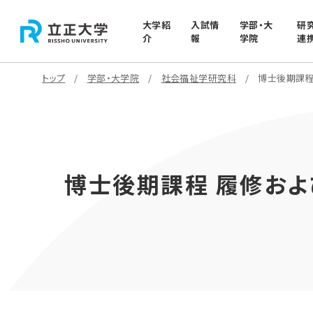
大学紹
入試情
学部・大
研
介
報
学院
連
トップ
学部・大学院
社会福祉学研究科
博士後期課程
博士後期課程 履修お