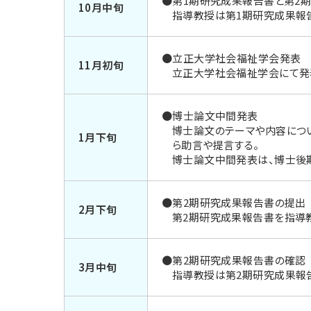
●第1期研究成果報告書と第2
10月中旬
指導教授は第1期研究成果報
●立正大学社会福祉学会発表
11月初旬
立正大学社会福祉学会にて発
●博士論文中間発表
博士論文のテーマや内容につ
1月下旬
ら助言や提言する。
博士論文中間発表は、博士後
●第2期研究成果報告書の提出
2月下旬
第2期研究成果報告書を指導
●第2期研究成果報告書の確認
3月中旬
指導教授は第2期研究成果報