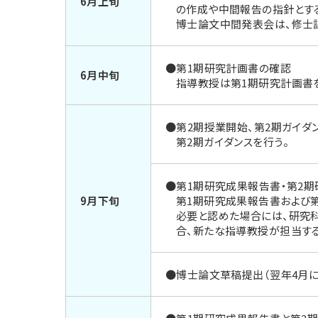
6月上旬
の作成や中間報告の指針とす
博士論文中間発表会は、修士
●第1期研究計画書の確認
6月中旬
指導教授は第1期研究計画書
●第2期授業開始、第2期ガイダ
第2期ガイダンスを行う。
●第1期研究成果報告書・第2
9月下旬
第1期研究成果報告書および
必要と認めた場合には、研究科
合、新たな指導教授が担当する
●博士論文草稿提出（翌年4月