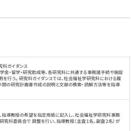
究科ガイダンス
奨学金・留学・研究助成等、各研究科に共通する事務諸手続や施設
明を行う。 研究科ガイダンスでは、社会福祉学研究科における履
年間の研究計画書作成の説明と文献の検索・読解方法等を指導
て、指導教授の希望を指定用紙に記入し、社会福祉学研究科事務
研究科委員会で 調整を行い、指導教授（主査１名、副査２名）が