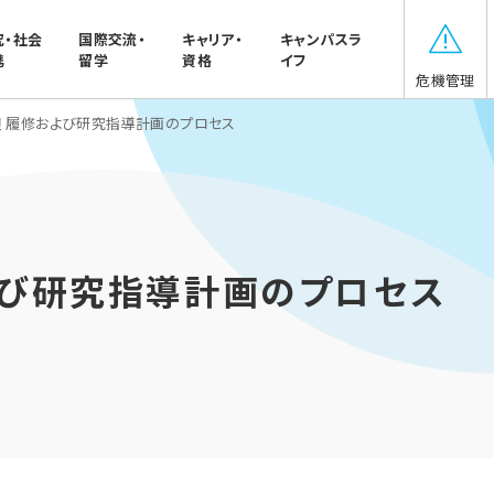
究・社会
国際交流・
キャリア・
キャンパスラ
携
留学
資格
イフ
危機管理
 履修および研究指導計画のプロセス
よび研究指導計画のプロセス