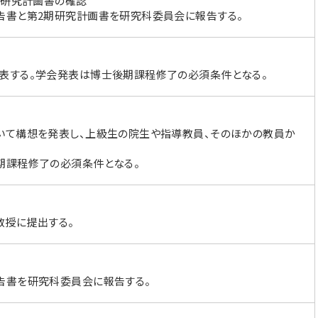
期研究計画書の確認
告書と第2期研究計画書を研究科委員会に報告する。
表する。学会発表は博士後期課程修了の必須条件となる。
いて構想を発表し、上級生の院生や指導教員、そのほかの教員か
期課程修了の必須条件となる。
教授に提出する。
告書を研究科委員会に報告する。