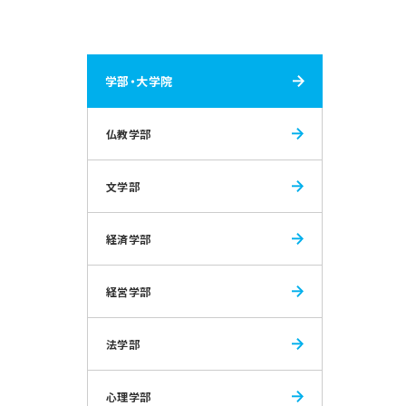
学部・大学院
仏教学部
文学部
経済学部
経営学部
法学部
心理学部