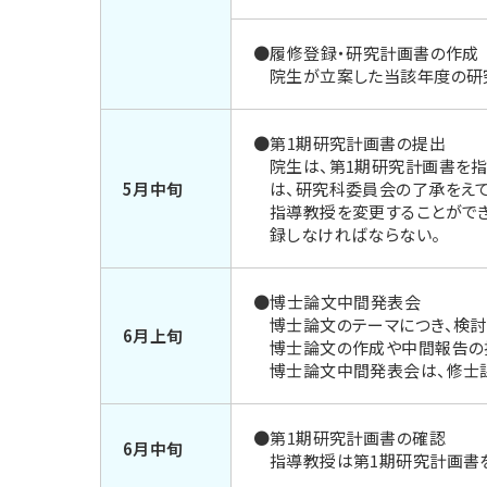
●履修登録・研究計画書の作成
院生が立案した当該年度の研
●第1期研究計画書の提出
院生は、第1期研究計画書を
5月中旬
は、研究科委員会の了承をえ
指導教授を変更することがで
録しなければならない。
●博士論文中間発表会
博士論文のテーマにつき、検討
6月上旬
博士論文の作成や中間報告の
博士論文中間発表会は、修士
●第1期研究計画書の確認
6月中旬
指導教授は第1期研究計画書