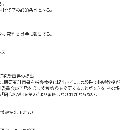
る。
課程修了の必須条件となる。
を研究科委員会に報告する。
ンス
期研究計画書の提出
第2期研究計画書を指導教授に提出する。この段階で指導教授が
委員会の了承を えて指導教授を変更することができる。その場
「研究指導」を第2期より履修しなければならない。
に博論提出予定者）