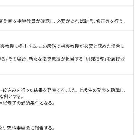
究計画を指導教員が確認し、必要があれば助言、修正等を行う。
指導教授に提出する。この段階で指導教授が必要と認めた場合に
て
きる。その場合、新たな指導教授が担当する「研究指導」を履修登
・絞込みを行った結果を発表する。また、上級生の発表を聴講し、
指針とする。
課程修了の必須条件となる。
を研究科委員会に報告する。