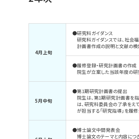
●研究科ガイダンス
研究科ガイダンスでは、社会
計画書作成の説明と文献の検
4月上旬
●履修登録・研究計画書の作成
院生が立案した当該年度の研
●第1期研究計画書の提出
院生は、第1期研究計画書を
5月中旬
は、研究科委員会の了承をえて
が担当する「研究指導」を履修
●博士論文中間発表会
博士論文のテーマと内容につき