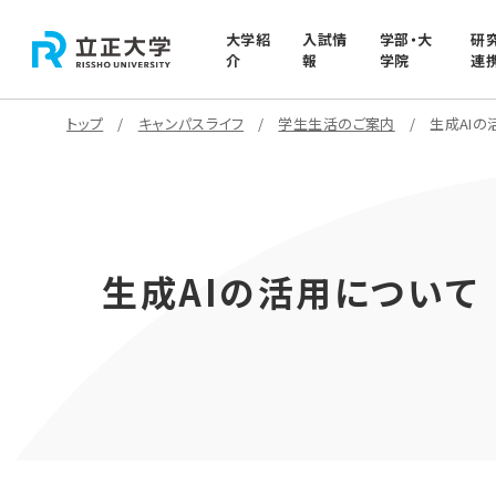
大学紹
入試情
学部・大
研
介
報
学院
連
トップ
キャンパスライフ
学生生活のご案内
生成AIの
生成AIの活用について