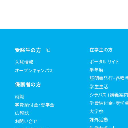
受験生の方
在学生の方
ポータルサイト
入試情報
学年暦
オープンキャンパス
証明書発行・各種
保護者の方
学生生活
シラバス (講義案内
就職
学費納付金・奨学
学費納付金・奨学金
大学祭
広報誌
課外活動
お問い合せ
生活サポート