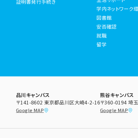
証明書発行手続き
学内ネットワーク環
図書館
安否確認
就職
留学
品川キャンパス
熊谷キャンパス
〒141-8602 東京都品川区大崎4-2-16
〒360-0194 
Google MAP
Google MAP