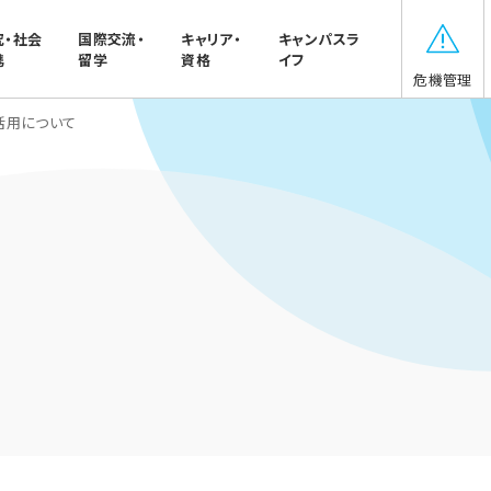
究・社会
国際交流・
キャリア・
キャンパスラ
携
留学
資格
イフ
危機管理
活用について