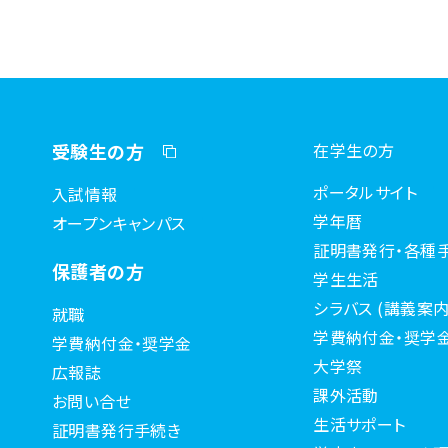
受験生の方
在学生の方
ポータルサイト
入試情報
学年暦
オープンキャンパス
証明書発行・各種
保護者の方
学生生活
シラバス (講義案内
就職
学費納付金・奨学
学費納付金・奨学金
大学祭
広報誌
課外活動
お問い合せ
生活サポート
証明書発行手続き