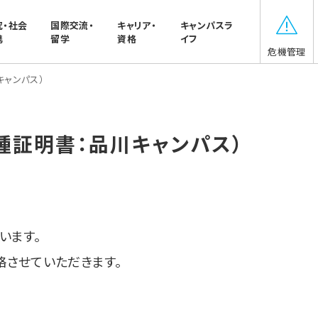
究・社会
国際交流・
キャリア・
キャンパスラ
携
留学
資格
イフ
危機管理
キャンパス）
種証明書：品川キャンパス）
います。
絡させていただきます。