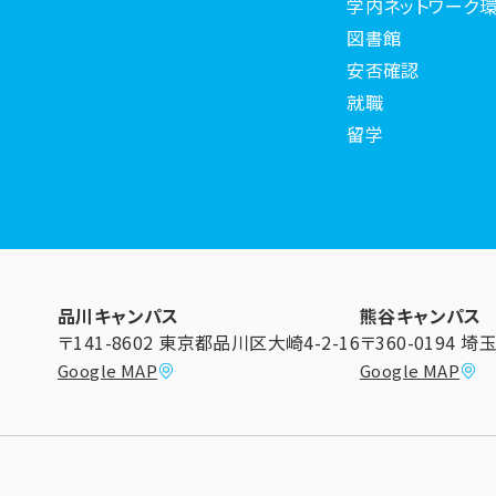
学内ネットワーク環
図書館
安否確認
就職
留学
品川キャンパス
熊谷キャンパス
〒141-8602 東京都品川区大崎4-2-16
〒360-0194 
Google MAP
Google MAP