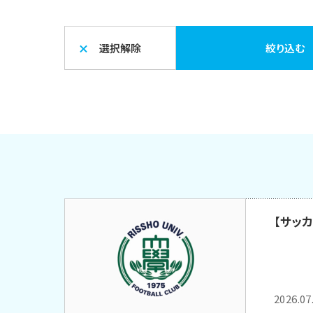
選択解除
絞り込む
【サッ
2026.07