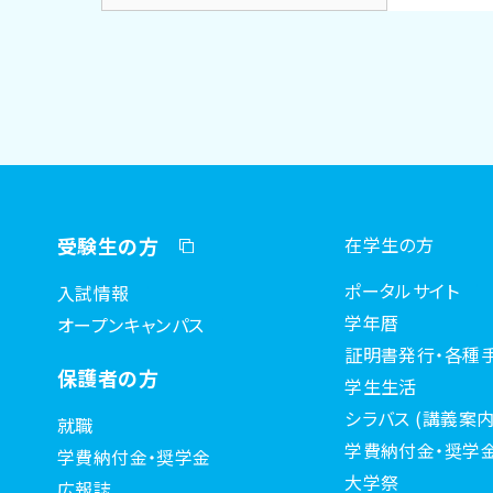
受験生の方
在学生の方
ポータルサイト
入試情報
学年暦
オープンキャンパス
証明書発行・各種
保護者の方
学生生活
シラバス (講義案内
就職
学費納付金・奨学
学費納付金・奨学金
大学祭
広報誌