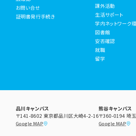
課外活動
お問い合せ
生活サポート
証明書発行手続き
学内ネットワーク環
図書館
安否確認
就職
留学
品川キャンパス
熊谷キャンパス
〒141-8602 東京都品川区大崎4-2-16
〒360-0194 
Google MAP
Google MAP