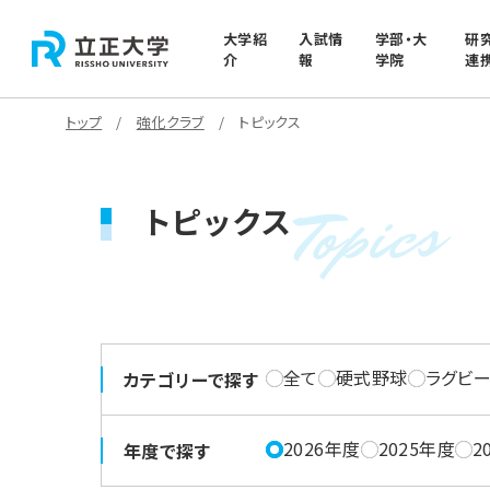
大学紹
入試情
学部・大
研
介
報
学院
連
トップ
強化クラブ
トピックス
Topics
トピックス
全て
硬式野球
ラグビ
カテゴリーで探す
2026年度
2025年度
2
年度で探す