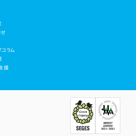
求
合せ
学コラム
開
支援