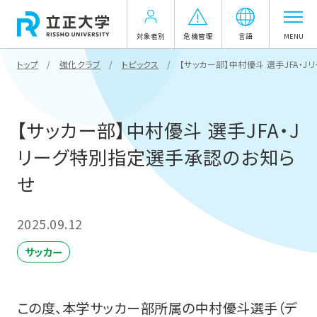
対象者別
危機管理
言語
MENU
トップ
強化クラブ
トピックス
【サッカー部】中村優斗 選手JFA・
【サッカー部】中村優斗 選手JFA・J
リーグ特別指定選手承認のお知ら
せ
2025.09.12
サッカー
この度、本学サッカー部所属の中村優斗選手（デ