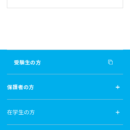
受験生の方
受験生の方
保護者の方
入試情報
保護者の方
在学生の方
オープンキャンパス