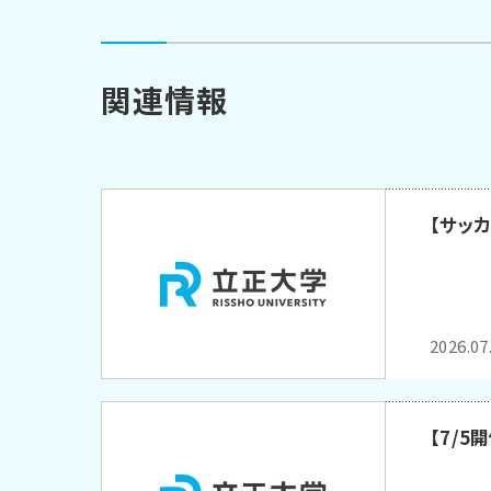
関連情報
【サッ
2026.07
【7/