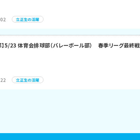
.02
立正生の活躍
部】5/23 体育会排球部（バレーボール部） 春季リーグ最終
.22
立正生の活躍