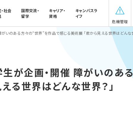
究・社会
国際交流・
キャリア・
キャンパスラ
携
留学
資格
イフ
危機管理
障がいのある方々の“世界”を作品で感じる美術展 「君から見える世界はどんな
生が企画・開催 障がいのある
見える世界はどんな世界？」