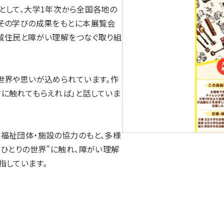
として、大学1年次から全国各地の
その学びの成果をもとに本展覧会
域住民と障がい理解をつなぐ取り組
世界や思いが込められています。作
に触れてもらえれば」と話していま
福祉団体・施設の協力のもと、多様
人ひとりの世界”に触れ、障がい理解
指しています。