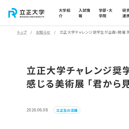
大学紹
入試情
学部・大
研
介
報
学院
連
トップ
お知らせ
立正大学チャレンジ奨学生が企画・開催 
立正大学チャレンジ奨学
感じる美術展 「君から
2026.06.08
立正生の活躍