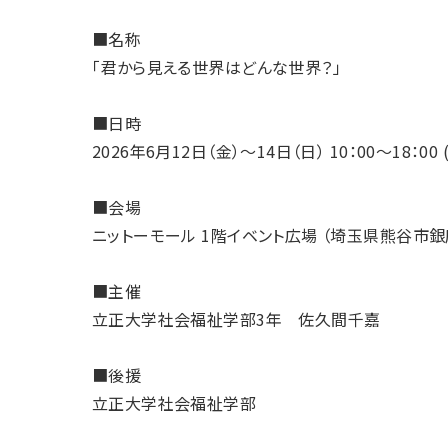
■名称
「君から見える世界はどんな世界？」
■日時
2026年6月12日（金）～14日（日） 10：00～18：00
■会場
ニットーモール 1階イベント広場 （埼玉県熊谷市銀
■主催
立正大学社会福祉学部3年 佐久間千嘉
■後援
立正大学社会福祉学部