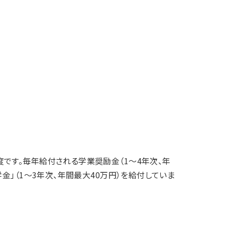
です。毎年給付される学業奨励金（1～4年次、年
金」（1～3年次、年間最大40万円）を給付していま