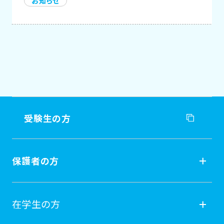
お知らせ
受験生の方
受験生の方
保護者の方
入試情報
保護者の方
在学生の方