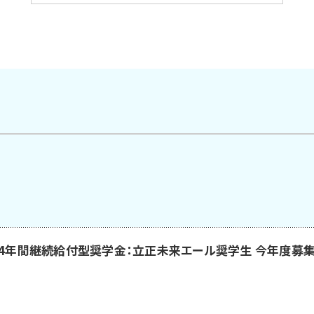
】4年間継続給付型奨学金：立正未来エール奨学生 今年度募