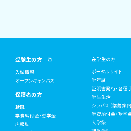
受験生の方
在学生の方
ポータルサイト
入試情報
学年暦
オープンキャンパス
証明書発行・各種
保護者の方
学生生活
シラバス (講義案内
就職
学費納付金・奨学
学費納付金・奨学金
大学祭
広報誌
課外活動