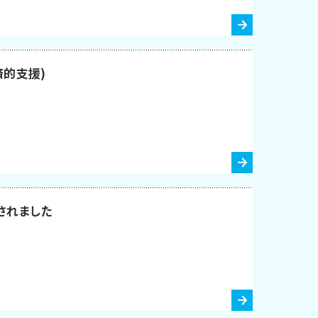
済的支援)
されました