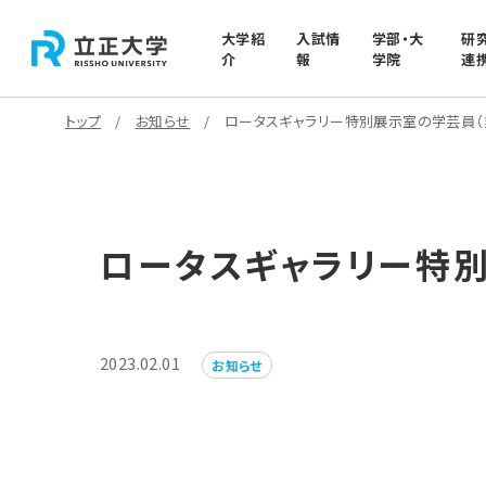
大学紹
入試情
学部・大
研
介
報
学院
連
トップ
お知らせ
ロータスギャラリー特別展示室の学芸員（
ロータスギャラリー特
2023.02.01
お知らせ