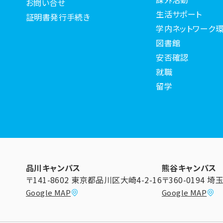
お問い合せ
生活サポート
証明書発行手続き
学内ネットワーク環
図書館
安否確認
就職
留学
品川キャンパス
熊谷キャンパス
〒141-8602 東京都品川区大崎4-2-16
〒360-0194 
Google MAP
Google MAP