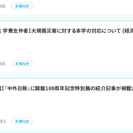
.06
お知らせ
生 学費支弁者】大規模災害に対する本学の対応について (経
.05
お知らせ
館】『中外日報』に開館100周年記念特別展の紹介記事が掲載
.03
お知らせ