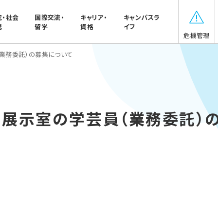
究・社会
国際交流・
キャリア・
キャンパスラ
携
留学
資格
イフ
危機管理
業務委託）の募集について
別展示室の学芸員（業務委託）