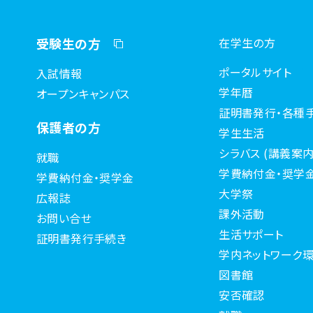
受験生の方
在学生の方
ポータルサイト
入試情報
学年暦
オープンキャンパス
証明書発行・各種
保護者の方
学生生活
シラバス (講義案内
就職
学費納付金・奨学
学費納付金・奨学金
大学祭
広報誌
課外活動
お問い合せ
生活サポート
証明書発行手続き
学内ネットワーク環
図書館
安否確認