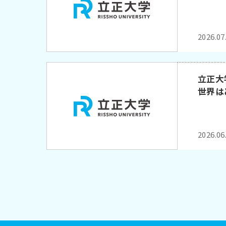
2026.07
立正大
世界は
2026.06