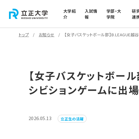
大学紹
入試情
学部・大
研
介
報
学院
連
トップ
お知らせ
【女子バスケットボール部】B.LEAGUE
【女子バスケットボール
シビションゲームに出場
2026.05.13
立正生の活躍