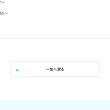
7～
30～
一覧へ戻る