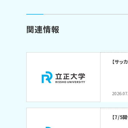
関連情報
【サッ
2026.07
【7/