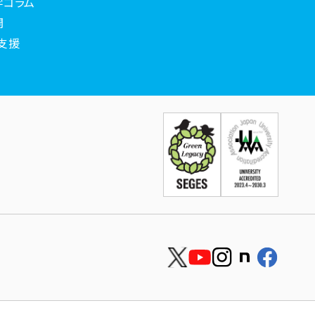
学コラム
開
支援