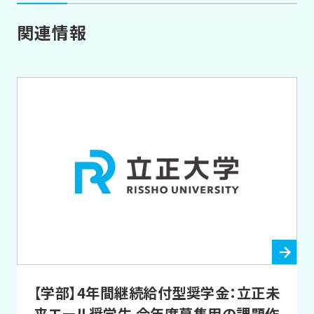
関連情報
【学部】4年間継続給付型奨学金：立正未
来エール奨学生 今年度募集用の課題作