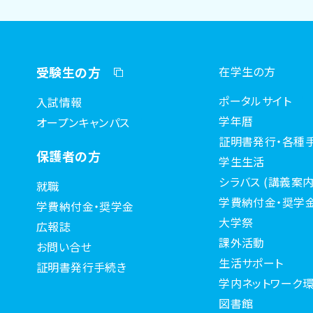
受験生の方
在学生の方
ポータルサイト
入試情報
学年暦
オープンキャンパス
証明書発行・各種
保護者の方
学生生活
シラバス (講義案内
就職
学費納付金・奨学
学費納付金・奨学金
大学祭
広報誌
課外活動
お問い合せ
生活サポート
証明書発行手続き
学内ネットワーク環
図書館