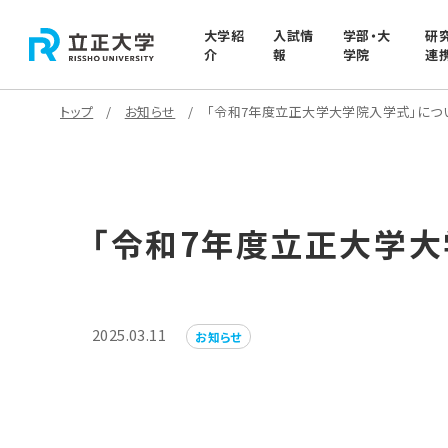
大学紹
入試情
学部・大
研
介
報
学院
連
トップ
お知らせ
「令和7年度立正大学大学院入学式」につ
「令和7年度立正大学大
2025.03.11
お知らせ