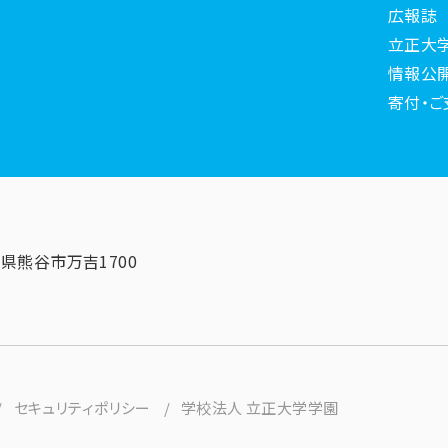
広報誌
立正大
情報公
寄付・ご
埼玉県熊谷市万吉1700
セキュリティポリシー
学校法人 立正大学学園