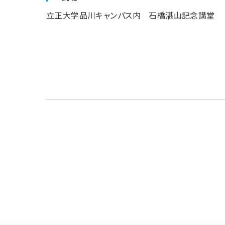
立正大学品川キャンパス内 石橋湛山記念講堂