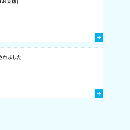
済的支援)
されました