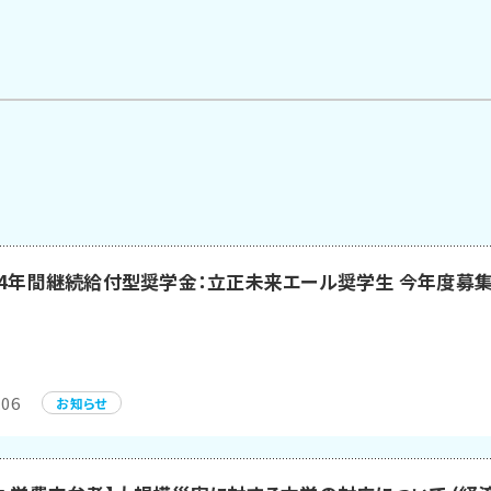
】4年間継続給付型奨学金：立正未来エール奨学生 今年度募
.06
お知らせ