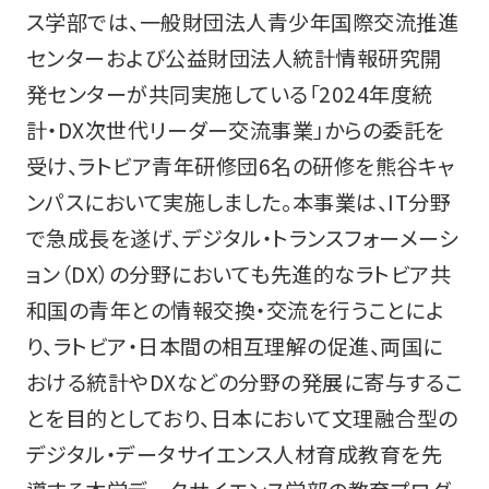
ス学部では、一般財団法人青少年国際交流推進
センターおよび公益財団法人統計情報研究開
発センターが共同実施している「2024年度統
計・DX次世代リーダー交流事業」からの委託を
受け、ラトビア青年研修団6名の研修を熊谷キャ
ンパスにおいて実施しました。本事業は、IT分野
で急成長を遂げ、デジタル・トランスフォーメーシ
ョン（DX）の分野においても先進的なラトビア共
和国の青年との情報交換・交流を行うことによ
り、ラトビア・日本間の相互理解の促進、両国に
おける統計やDXなどの分野の発展に寄与するこ
とを目的としており、日本において文理融合型の
デジタル・データサイエンス人材育成教育を先