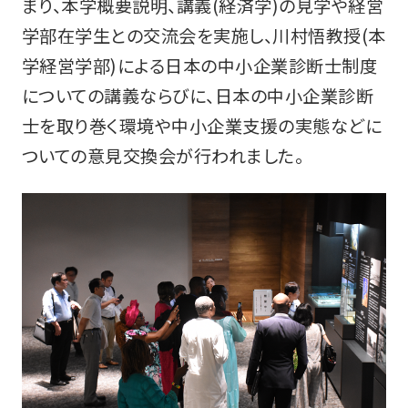
まり、本学概要説明、講義(経済学)の見学や経営
学部在学生との交流会を実施し、川村悟教授(本
学経営学部)による日本の中小企業診断士制度
についての講義ならびに、日本の中小企業診断
士を取り巻く環境や中小企業支援の実態などに
ついての意見交換会が行われました。