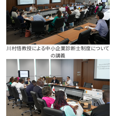
川村悟教授による中小企業診断士制度について
の講義