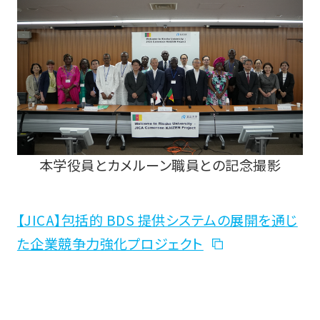
本学役員とカメルーン職員との記念撮影
【JICA】包括的 BDS 提供システムの展開を通じ
た企業競争力強化プロジェクト