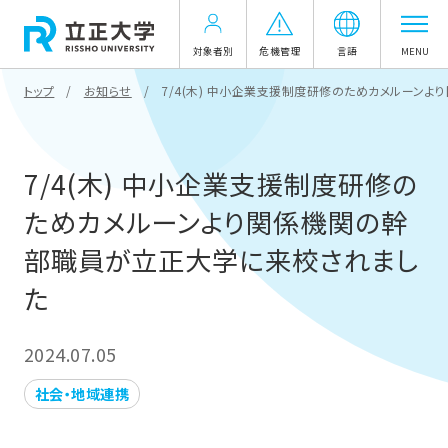
対象者別
危機管理
言語
MENU
トップ
お知らせ
7/4(木) 中小企業支援制度研修のためカメルーン
7/4(木) 中小企業支援制度研修の
ためカメルーンより関係機関の幹
部職員が立正大学に来校されまし
た
2024.07.05
社会・地域連携