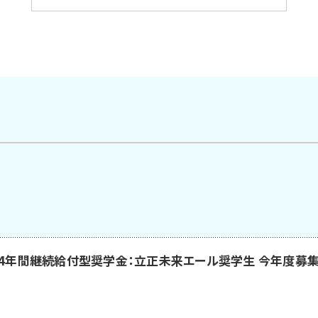
】4年間継続給付型奨学金：立正未来エール奨学生 今年度募