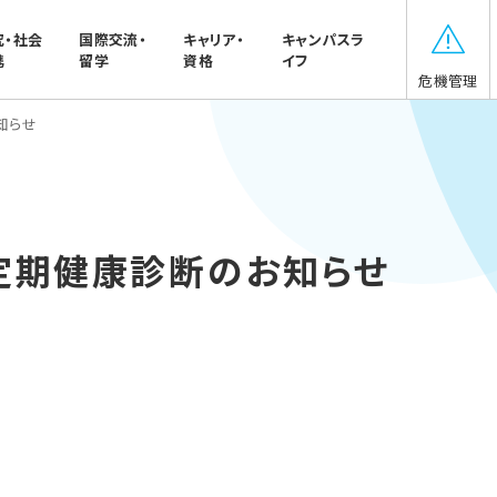
究・社会
国際交流・
キャリア・
キャンパスラ
携
留学
資格
イフ
危機管理
知らせ
定期健康診断のお知らせ