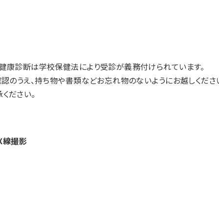
期健康診断は学校保健法により受診が義務付けられています。
確認のうえ、持ち物や書類などお忘れ物のないようにお越しくださ
ください。
X線撮影