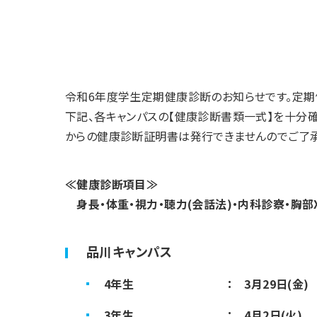
令和6年度学生定期健康診断のお知らせです。定
下記、各キャンパスの【健康診断書類一式】を十分
からの健康診断証明書は発行できませんのでご了承
≪健康診断項目≫
身長・体重・視力・聴力(会話法)・内科診察・胸部
品川キャンパス
4年生 ： 3月29日(金)
3年生 ： 4月2日(火)