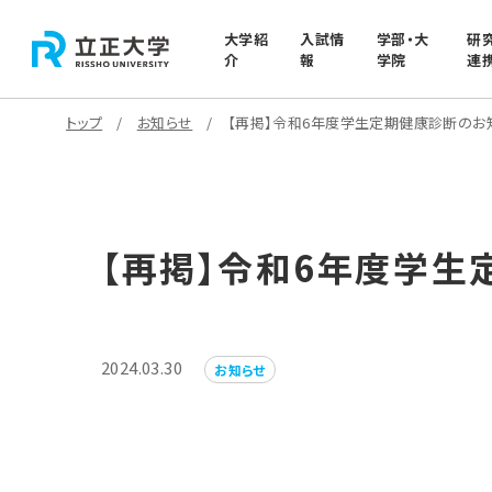
大学紹
入試情
学部・大
研
介
報
学院
連
トップ
お知らせ
【再掲】令和6年度学生定期健康診断のお
【再掲】令和6年度学生
2024.03.30
お知らせ