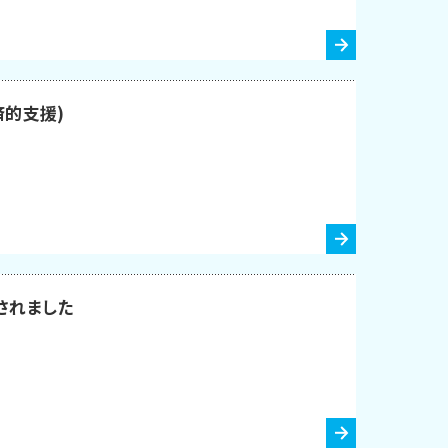
済的支援)
されました