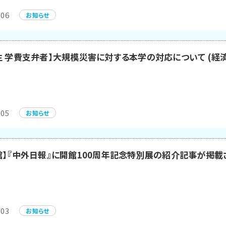
.06
お知らせ
生 学費支弁者】大規模災害に対する本学の対応について (経
.05
お知らせ
館】『中外日報』に開館100周年記念特別展の紹介記事が掲載
.03
お知らせ