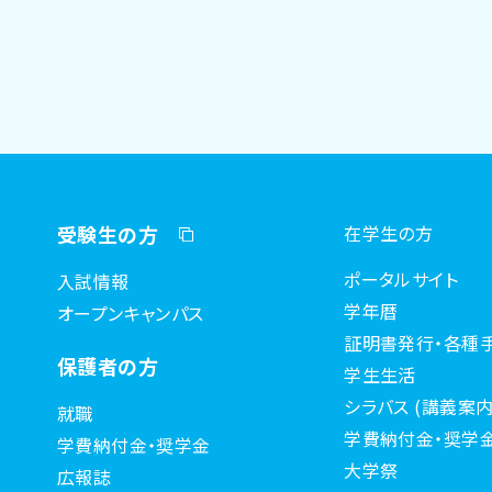
受験生の方
在学生の方
ポータルサイト
入試情報
学年暦
オープンキャンパス
証明書発行・各種
保護者の方
学生生活
シラバス (講義案内
就職
学費納付金・奨学
学費納付金・奨学金
大学祭
広報誌