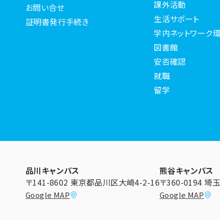
課外活動
お問い合せ
生活サポート
証明書発行手続き
学内ネットワーク環
図書館
安否確認
就職
留学
品川キャンパス
熊谷キャンパス
〒141-8602 東京都品川区大崎4-2-16
〒360-0194 
Google MAP
Google MAP