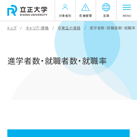
対象者別
危機管理
言語
MENU
トップ
キャリア・資格
卒業生の進路
進学者数・就職者数・就職率
進学者数・就職者数・就職率