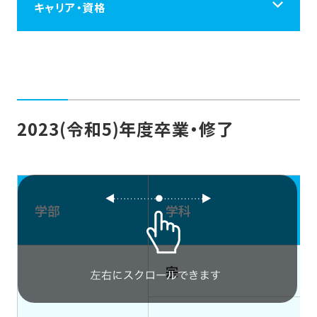
キャリア・資格
キャリア・資格
キャリアサポートセンターのご案内
2023(令和5)年度卒業・修了
卒業生の進路
キャリア形成支援プログラム
学部
学科
就職活動支援プログラム
宗
免許・資格取得プログラム