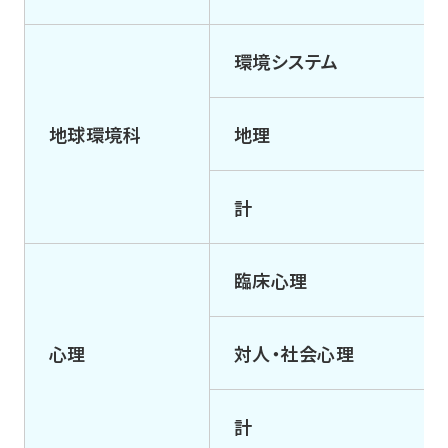
環境システム
地球環境科
地理
計
臨床心理
心理
対人・社会心理
計