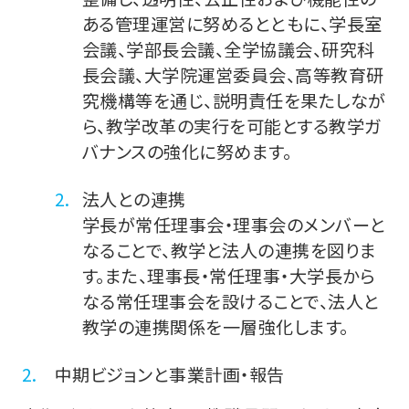
各種の方針
ある管理運営に努めるとともに、学長室
会議、学部長会議、全学協議会、研究科
立正大学のエピソード
長会議、大学院運営委員会、高等教育研
究機構等を通じ、説明責任を果たしなが
ら、教学改革の実行を可能とする教学ガ
歴代学長紹介
バナンスの強化に努めます。
大学ブランド
法人との連携
学長が常任理事会・理事会のメンバーと
なることで、教学と法人の連携を図りま
教学組織
す。また、理事長・常任理事・大学長から
なる常任理事会を設けることで、法人と
事務組織
教学の連携関係を一層強化します。
中期ビジョンと事業計画・報告
施設の紹介