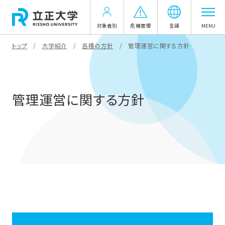
対象者別
危機管理
言語
MENU
トップ
大学紹介
各種の方針
管理運営に関する方針
管理運営に関する方針