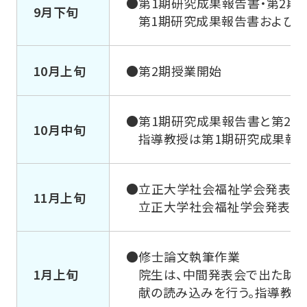
●第1期研究成果報告書・第2期
9月下旬
第1期研究成果報告書および第
10月上旬
●第2期授業開始
●第1期研究成果報告書と第2
10月中旬
指導教授は第1期研究成果報
●立正大学社会福祉学会発表
11月上旬
立正大学社会福祉学会発表を行
●修士論文執筆作業
1月上旬
院生は、中間発表会で出た助
献の読み込みを行う。指導教員