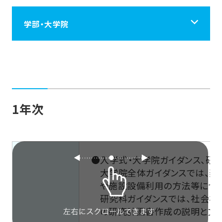
学部・大学院
学部・大学院
仏教学部
1年次
文学部
●入学式・大学院ガイダンス、研
経済学部
大学院全体ガイダンスでは、奨
や施設設備利用の方法等につい
経営学部
研究科ガイダンスでは、社会
の研究計画書作成の説明と文献