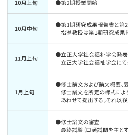
10月上旬
●第2期授業開始
●第1期研究成果報告書と第2
10月中旬
指導教授は第1期研究成果報
●立正大学社会福祉学会発表
11月上旬
立正大学社会福祉学会にて発
●修士論文および論文概要、要
1月上旬
修士論文を所定の様式により、
あわせて提出する。それ以後の
●修士論文の審査
最終試験（口頭試問を主とする