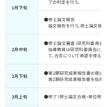
了の判定を行う。
1月下旬
●修士論文報告
論文報告を行う。修士論文報告
●修士論文審査（研究科委員会）
2月中旬
指導教員は研究科委員会にお
て、合否について承認を得る。
●第2期研究成果報告書の提出
2月下旬
第2期研究成果報告書を指導教
3月上旬
●修了（修士論文合格・単位修得