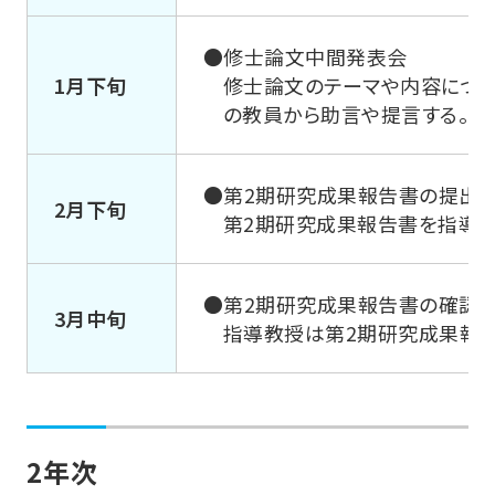
●修士論文中間発表会
1月下旬
修士論文のテーマや内容につい
の教員から助言や提言する。修
●第2期研究成果報告書の提出
2月下旬
第2期研究成果報告書を指導教
●第2期研究成果報告書の確認
3月中旬
指導教授は第2期研究成果報
2年次