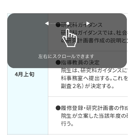
●研究科ガイダンス
研究科ガイダンスでは、社会
の研究計画書作成の説明と文献
●指導教員の決定
院生は、研究科ガイダンスにて
4月上旬
科事務室へ提出する。これを踏
副査２名）が決定する。
●履修登録・研究計画書の作成
院生が立案した当該年度の研
行う。