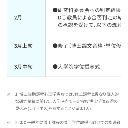
●研究科委員会への判定結果の
2月
D○教員による合否判定の結果
の承認を受けて、以下の流れと
3月上旬
●修了（博士論文合格・単位修得
3月中旬
●大学院学位授与式
1．博士後期課程心理学専攻では、修士課程と異なり個人的
な研究業績に関して、入学時点で一定程度博士学位取得の
見込み(レディネス)を有することが望ましい。
2．また一般的に博士課程の博士学位取得へ向けての指導教