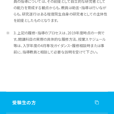
員の指導については、その前提として自立的な研究者として
の能力を育成する観点からも、教員は助言・指導は行いなが
らも、研究遂行はある程度院生自身の研究者としての主体性
を前提としたものとなります。
3．上記の履修・指導のプロセスは、2019年度時点の一例で
す。開講科目の実際の具体的な履修方法、授業スケジュール
等は、入学年度の4月専攻ガイダンス・履修相談時または事
前に、指導教員と相談して必要な説明を受けて下さい。
受験生の方