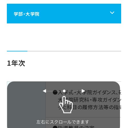
学部・大学院
学部・大学院
仏教学部
1年次
文学部
●入学式・大学院ガイダンス、研
経済学部
大学院研究科・専攻ガイダンス
った科目の履修方法等の指導を
経営学部
●指導教員の決定