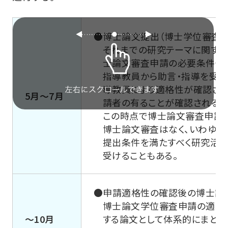
●博士論文提出（博士学位審査）
それまでの研究テーマに関する
士論文審査申請の必要条件や
指導教員から助言・指導を受け
導教員により適格性が確認さ
5月～7月
請者の有ることが確認される。
この時点で博士論文審査申請に
博士論文審査はなく、いわゆる
提出条件を満たすべく研究活動
受けることもある。
●申請適格性の確認後の博士論
博士論文学位審査申請の適格
～10月
する論文として体系的にまとめ