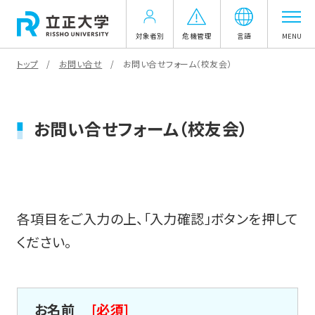
対象者別
危機管理
言語
MENU
トップ
お問い合せ
お問い合せフォーム（校友会）
お問い合せフォーム（校友会）
各項目をご入力の上、「入力確認」ボタンを押して
ください。
お名前
[必須]