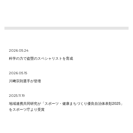
2026.05.24
科学の力で盗塁のスペシャリストを育成
2026.05.15
川﨑宗則選手が登壇
2025.11.19
地域連携共同研究が「スポーツ・健康まちづくり優良自治体表彰2025」
をスポーツ庁より受賞