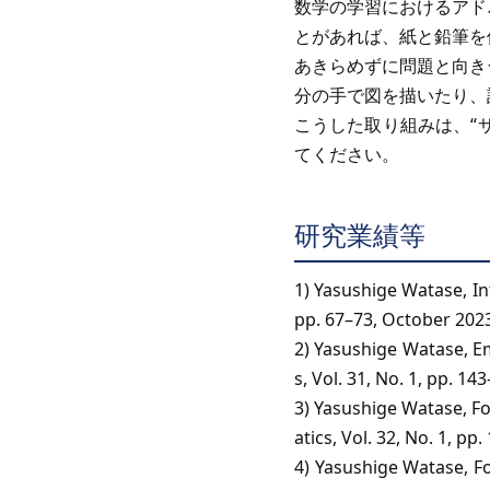
数学の学習におけるアド
とがあれば、紙と鉛筆を
あきらめずに問題と向き
分の手で図を描いたり、
こうした取り組みは、“
てください。
研究業績等
1) Yasushige Watase, In
pp. 67–73, October 2023
2) Yasushige Watase, E
s, Vol. 31, No. 1, pp. 1
3) Yasushige Watase, F
atics, Vol. 32, No. 1, p
4) Yasushige Watase, F