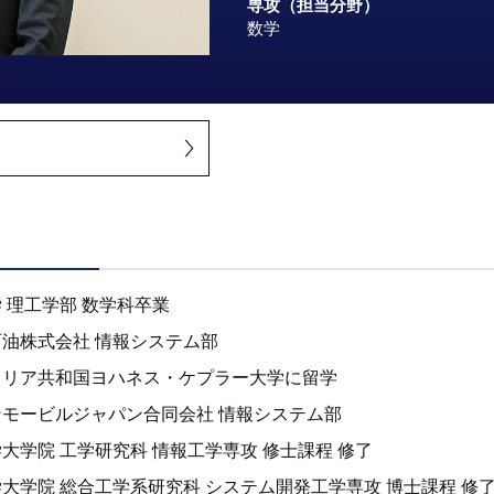
専攻（担当分野）
数学
 理工学部 数学科卒業
油株式会社 情報システム部
トリア共和国ヨハネス・ケプラー大学に留学
モービルジャパン合同会社 情報システム部
大学院 工学研究科 情報工学専攻 修士課程 修了
大学院 総合工学系研究科 システム開発工学専攻 博士課程 修