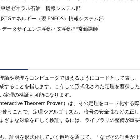
社東燃ゼネラル石油 情報システム部
JXTGエネルギー（現 ENEOS）情報システム部
 データサイエンス学部・文学部 非常勤講師
理論や定理をコンピュータで扱えるようにコードとして表し、
成することを指します。こうして形式化された定理を蓄積した
い定理の検証も可能になります。
teractive Theorem Prover）は、その定理をコード化
Pを使うことで、定理やアルゴリズム、暗号の安全性などの正
まざまな対象を正しく検証するには、ライブラリの整備が重要
も、証明を形式化していく過程を通じて、「なぜその証明が正