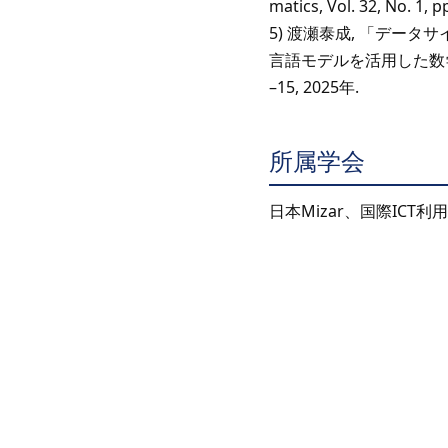
matics, Vol. 32, No. 1,
5) 渡瀬泰成, 「デー
言語モデルを活用した数学教
–15, 2025年.
所属学会
日本Mizar、国際ICT