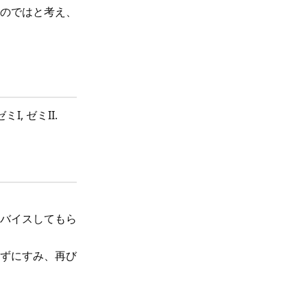
のではと考え、
, ゼミII.
バイスしてもら
ずにすみ、再び