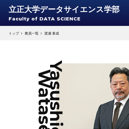
立正大学データサイエンス学部
Faculty of
DATA SCIENCE
トップ
教員一覧
渡瀬 泰成
Yasushige
Watase