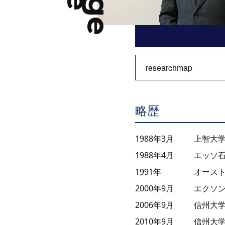
researchmap
略歴
1988年3月
上智大学
1988年4月
エッソ石
1991年
オース
2000年9月
エクソン
2006年9月
信州大学
2010年9月
信州大学