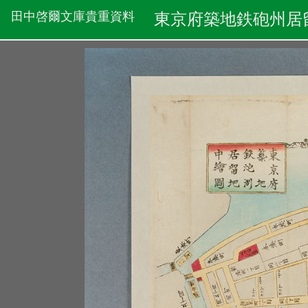
田中啓爾文庫貴重資料
東京府築地鉄砲州居