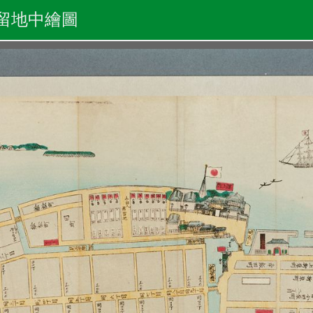
留地中繪圖