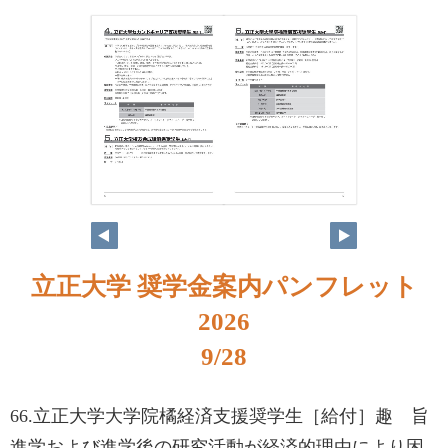
立正大学 奨学金案内パンフレット
2026
9/28
66.立正大学大学院橘経済支援奨学生［給付］趣 旨
進学および進学後の研究活動が経済的理由により困