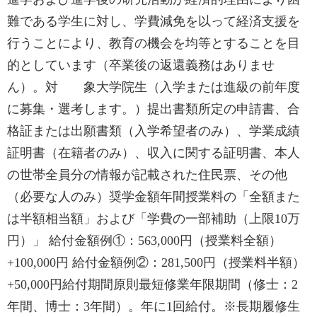
難である学生に対し、学費減免を以って経済支援を
行うことにより、教育の機会を均等とすることを目
的としています（卒業後の返還義務はありませ
ん）。対 象大学院生（入学または進級の前年度
に募集・選考します。）提出書類所定の申請書、合
格証または出願書類（入学希望者のみ）、学業成績
証明書（在籍者のみ）、収入に関する証明書、本人
の世帯全員分の情報が記載された住民票、その他
（必要な人のみ）奨学金額年間授業料の「全額また
は半額相当額」および「学費の一部補助（上限10万
円）」 給付金額例①：563,000円（授業料全額）
+100,000円 給付金額例②：281,500円（授業料半額）
+50,000円給付期間原則最短修業年限期間（修士：2
年間、博士：3年間）。年に1回給付。※長期履修生